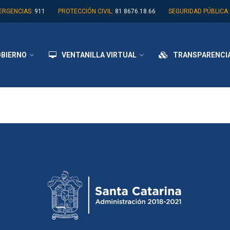
ERGENCIAS:
911
PROTECCIÓN CIVIL:
81 8676.18.66
SEGURIDAD PÚBLICA:
BIERNO
VENTANILLA VIRTUAL
TRANSPARENCI