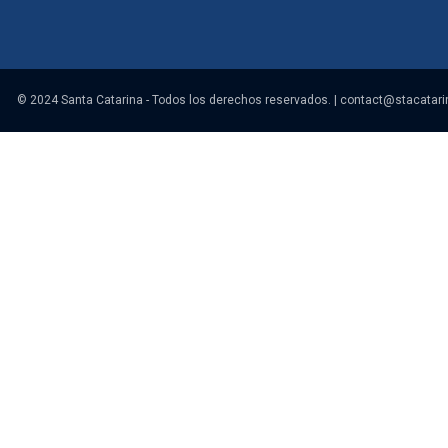
© 2024 Santa Catarina - Todos los derechos reservados. |
contact@stacatari