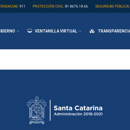
ERGENCIAS:
911
PROTECCIÓN CIVIL:
81 8676.18.66
SEGURIDAD PÚBLICA:
BIERNO
VENTANILLA VIRTUAL
TRANSPARENCI