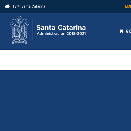
18
Santa Catarina
EM
°C
GO