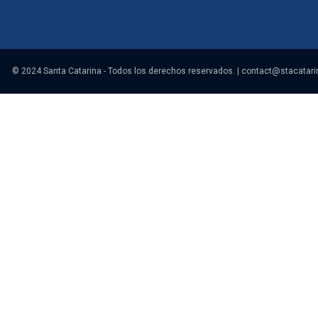
© 2024 Santa Catarina - Todos los derechos reservados. |
contact@stacatari