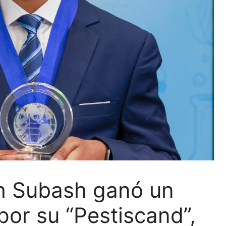
sh Subash ganó un
por su “Pestiscand”,