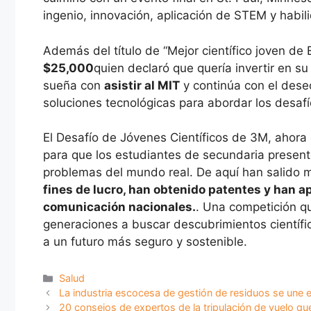
ingenio, innovación, aplicación de STEM y habi
Además del título de “Mejor científico joven de
$25,000
quien declaró que quería invertir en s
sueña con
asistir al MIT
y continúa con el deseo
soluciones tecnológicas para abordar los desafí
El Desafío de Jóvenes Científicos de 3M, ahor
para que los estudiantes de secundaria presen
problemas del mundo real. De aquí han salido
fines de lucro, han obtenido patentes y han a
comunicación nacionales.
. Una competición q
generaciones a buscar descubrimientos científi
a un futuro más seguro y sostenible.
Categorías
Salud
La industria escocesa de gestión de residuos se une 
20 consejos de expertos de la tripulación de vuelo q