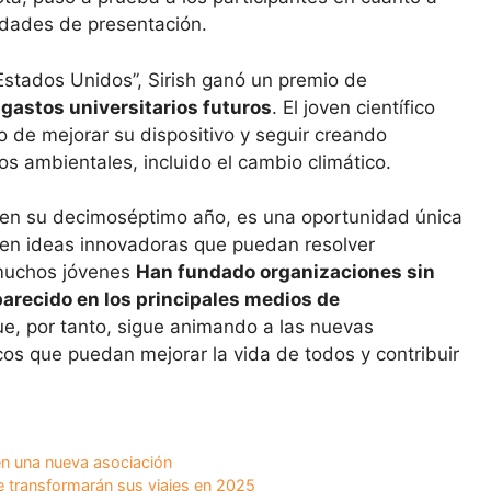
lidades de presentación.
 Estados Unidos”, Sirish ganó un premio de
u
gastos universitarios futuros
. El joven científico
 de mejorar su dispositivo y seguir creando
os ambientales, incluido el cambio climático.
a en su decimoséptimo año, es una oportunidad única
ten ideas innovadoras que puedan resolver
 muchos jóvenes
Han fundado organizaciones sin
parecido en los principales medios de
ue, por tanto, sigue animando a las nuevas
cos que puedan mejorar la vida de todos y contribuir
en una nueva asociación
ue transformarán sus viajes en 2025