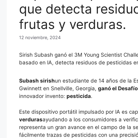
que detecta residu
frutas y verduras.
12 noviembre, 2024
Sirish Subash ganó el 3M Young Scientist Challe
basado en IA, detecta residuos de pesticidas en
Subash sirish
un estudiante de 14 años de la E
Gwinnett en Snellville, Georgia,
ganó el Desafí
innovador invento:
pesticida
.
Este dispositivo portátil impulsado por IA es c
verduras
ayudando a los consumidores a verific
representa un gran avance en el campo de la se
fácilmente trazas de pesticidas con una precis