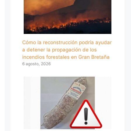
Cómo la reconstrucción podría ayudar
a detener la propagación de los
incendios forestales en Gran Bretaña
6 agosto, 2026