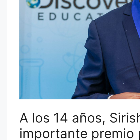
A los 14 años, Siri
importante premio 