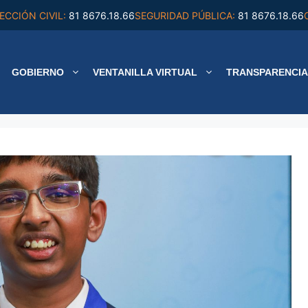
ECCIÓN CIVIL:
81 8676.18.66
SEGURIDAD PÚBLICA:
81 8676.18.66
GOBIERNO
VENTANILLA VIRTUAL
TRANSPARENCIA