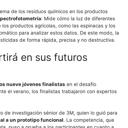
lema de los residuos químicos en los productos
pectrofotometría
: Mide cómo la luz de diferentes
e los productos agrícolas, como las espinacas y los
omático para analizar estos datos. De este modo, la
esticidas de forma rápida, precisa y no destructiva.
tirá en sus futuros
os nueve jóvenes finalistas
en el desafío
e el verano, los finalistas trabajaron con expertos
.
ro de investigación sénior de 3M, quien lo guió para
l a un prototipo funcional
. La competencia, que
ota, puso a prueba a los participantes en cuanto a