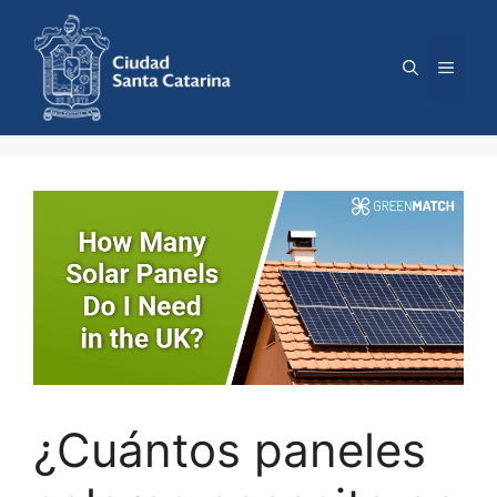
Saltar
al
contenido
Menú
¿Cuántos paneles