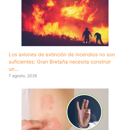
Los aviones de extinción de incendios no son
suficientes: Gran Bretaña necesita construir
un…
7 agosto, 2026