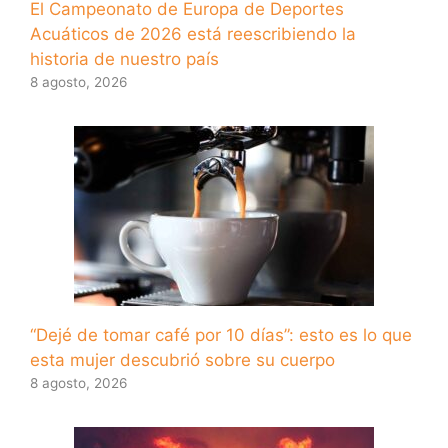
El Campeonato de Europa de Deportes
Acuáticos de 2026 está reescribiendo la
historia de nuestro país
8 agosto, 2026
“Dejé de tomar café por 10 días”: esto es lo que
esta mujer descubrió sobre su cuerpo
8 agosto, 2026