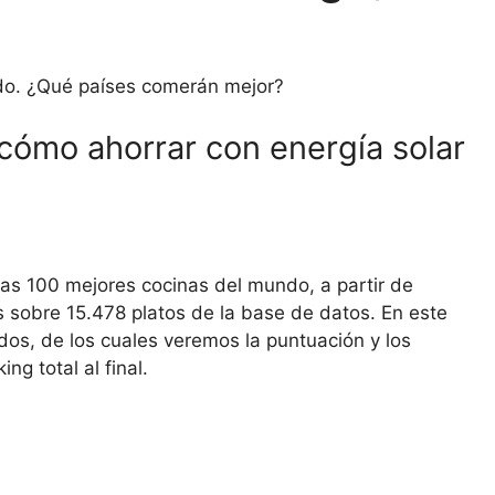
do. ¿Qué países comerán mejor?
 cómo ahorrar con energía solar
 las 100 mejores cocinas del mundo, a partir de
s sobre 15.478 platos de la base de datos. En este
ados, de los cuales veremos la puntuación y los
ng total al final.