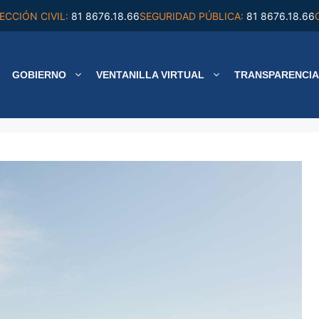
ECCIÓN CIVIL:
81 8676.18.66
SEGURIDAD PÚBLICA:
81 8676.18.66
GOBIERNO
VENTANILLA VIRTUAL
TRANSPARENCIA