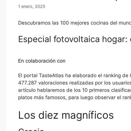
1 enero, 2025
Descubramos las 100 mejores cocinas del mun
Especial fotovoltaica hogar:
Descubra más
En colaboración con
El portal TasteAtlas ha elaborado el ranking de
477.287 valoraciones realizadas por los usuario
artículo hablaremos de los 10 primeros clasific
platos más famosos, para luego observar el ranki
Los diez magníficos