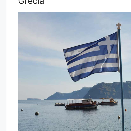
Grecia