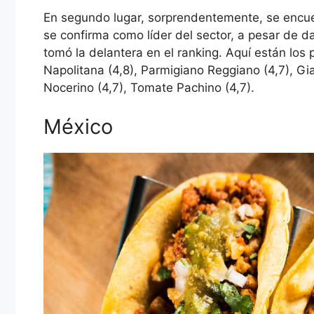
En segundo lugar, sorprendentemente, se encuen
se confirma como líder del sector, a pesar de d
tomó la delantera en el ranking. Aquí están los 
Napolitana (4,8), Parmigiano Reggiano (4,7), G
Nocerino (4,7), Tomate Pachino (4,7).
México