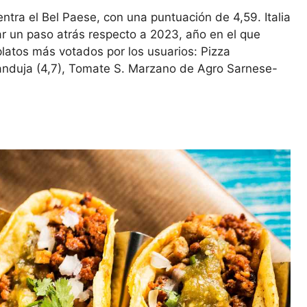
tra el Bel Paese, con una puntuación de 4,59. Italia
ar un paso atrás respecto a 2023, año en el que
platos más votados por los usuarios: Pizza
ianduja (4,7), Tomate S. Marzano de Agro Sarnese-