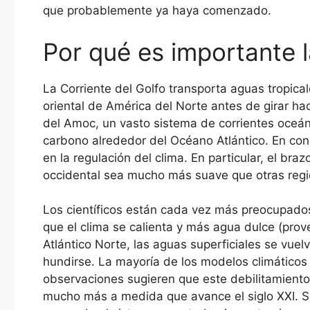
que probablemente ya haya comenzado.
Por qué es importante l
La Corriente del Golfo transporta aguas tropicale
oriental de América del Norte antes de girar hac
del Amoc, un vasto sistema de corrientes oceánic
carbono alrededor del Océano Atlántico. En c
en la regulación del clima. En particular, el br
occidental sea mucho más suave que otras regio
Los científicos están cada vez más preocupados 
que el clima se calienta y más agua dulce (prove
Atlántico Norte, las aguas superficiales se vu
hundirse. La mayoría de los modelos climáticos
observaciones sugieren que este debilitamiento
mucho más a medida que avance el siglo XXI. S