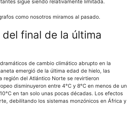
tantes sigue siendo relativamente limitada.
grafos como nosotros miramos al pasado.
el final de la última
 dramáticos de cambio climático abrupto en la
planeta emergió de la última edad de hielo, las
región del Atlántico Norte se revirtieron
ropeo disminuyeron entre 4°C y 8°C en menos de un
a 10°C en tan solo unas pocas décadas. Los efectos
rte, debilitando los sistemas monzónicos en África y