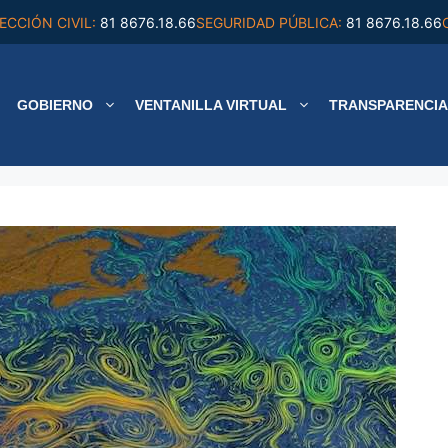
ECCIÓN CIVIL:
81 8676.18.66
SEGURIDAD PÚBLICA:
81 8676.18.66
GOBIERNO
VENTANILLA VIRTUAL
TRANSPARENCIA