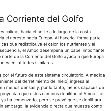
a Corriente del Golfo
s cálidas hacia el norte a lo largo de la costa
ia el noreste hacia Europa. Al hacerlo, forma parte
as que redistribuye el calor, los nutrientes y el
onsecuencia, el Amoc desempeña un papel importante
azo norte de la Corriente del Golfo ayuda a que Europa
nes en latitudes similares.
por el futuro de este sistema circulatorio. A medida
niente del derretimiento del hielo) ingresa al
elven menos densas y, por lo tanto, menos capaces de
 proyectan que estos cambios debilitan al Amoc. Las
 ya ha comenzado, pero se prevé que se debilitará
in embargo, la evidencia directa que muestra cómo