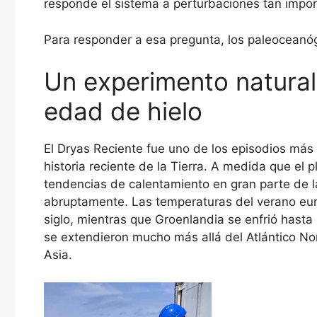
responde el sistema a perturbaciones tan impor
Para responder a esa pregunta, los paleoceanó
Un experimento natural d
edad de hielo
El Dryas Reciente fue uno de los episodios más
historia reciente de la Tierra. A medida que el 
tendencias de calentamiento en gran parte de la 
abruptamente. Las temperaturas del verano eu
siglo, mientras que Groenlandia se enfrió hast
se extendieron mucho más allá del Atlántico No
Asia.