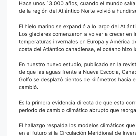
Hace unos 13.000 años, cuando el mundo salía d
de la región del Atlántico Norte volvió a hundirs
El hielo marino se expandió a lo largo del Atlánt
Los glaciares comenzaron a volver a crecer en l
temperaturas invernales en Europa y América de
costa del Atlántico canadiense, el océano hizo l
En nuestro nuevo estudio, publicado en la rev
de que las aguas frente a Nueva Escocia, Canad
Golfo se desplazó cientos de kilómetros hacia e
cambió.
Es la primera evidencia directa de que esta cor
período de cambio climático abrupto que reorgan
El hallazgo respalda los modelos climáticos que
en el futuro si la Circulación Meridional de Inve