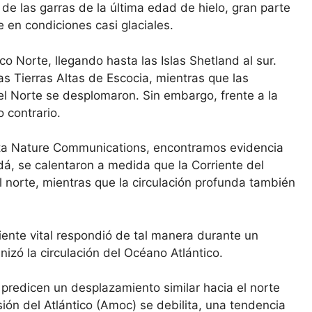
e las garras de la última edad de hielo, gran parte
e en condiciones casi glaciales.
ico Norte, llegando hasta las Islas Shetland al sur.
as Tierras Altas de Escocia, mientras que las
l Norte se desplomaron. Sin embargo, frente a la
o contrario.
ista Nature Communications, encontramos evidencia
á, se calentaron a medida que la Corriente del
l norte, mientras que la circulación profunda también
riente vital respondió de tal manera durante un
izó la circulación del Océano Atlántico.
 predicen un desplazamiento similar hacia el norte
rsión del Atlántico (Amoc) se debilita, una tendencia