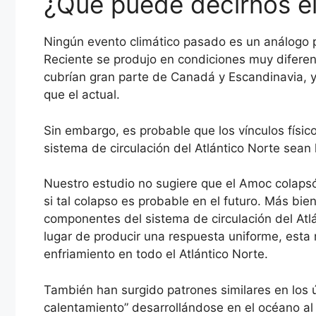
¿Qué puede decirnos el
Ningún evento climático pasado es un análogo p
Reciente se produjo en condiciones muy diferen
cubrían gran parte de Canadá y Escandinavia, y
que el actual.
Sin embargo, es probable que los vínculos físi
sistema de circulación del Atlántico Norte sean
Nuestro estudio no sugiere que el Amoc colapsó
si tal colapso es probable en el futuro. Más bi
componentes del sistema de circulación del Atl
lugar de producir una respuesta uniforme, esta
enfriamiento en todo el Atlántico Norte.
También han surgido patrones similares en los ú
calentamiento” desarrollándose en el océano al