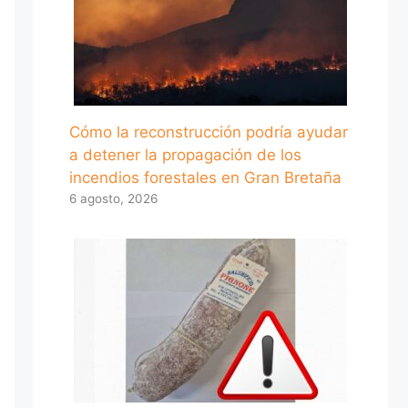
Cómo la reconstrucción podría ayudar
a detener la propagación de los
incendios forestales en Gran Bretaña
6 agosto, 2026