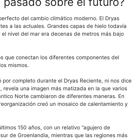
 pasado sobre el futuro?
erfecto del cambio climático moderno. El Dryas
tes a las actuales. Grandes capas de hielo todavía
 el nivel del mar era decenas de metros más bajo
cos que conectan los diferentes componentes del
 los mismos.
 por completo durante el Dryas Reciente, ni nos dice
en, revela una imagen más matizada en la que varios
ántico Norte cambiaron de diferentes maneras. En
 reorganización creó un mosaico de calentamiento y
ltimos 150 años, con un relativo “agujero de
 sur de Groenlandia, mientras que las regiones más