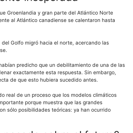
e Groenlandia y gran parte del Atlántico Norte
ente al Atlántico canadiense se calentaron hasta
 del Golfo migró hacia el norte, acercando las
se.
habían predicho que un debilitamiento de una de las
denar exactamente esta respuesta. Sin embargo,
ecta de que esto hubiera sucedido antes.
o real de un proceso que los modelos climáticos
importante porque muestra que las grandes
son sólo posibilidades teóricas: ya han ocurrido