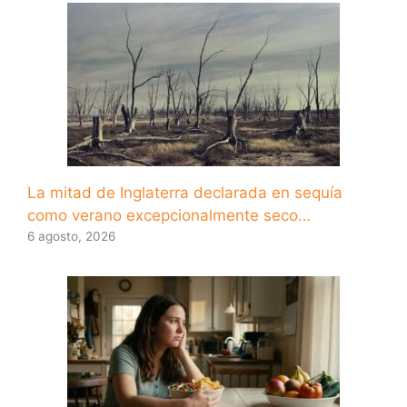
La mitad de Inglaterra declarada en sequía
como verano excepcionalmente seco…
6 agosto, 2026