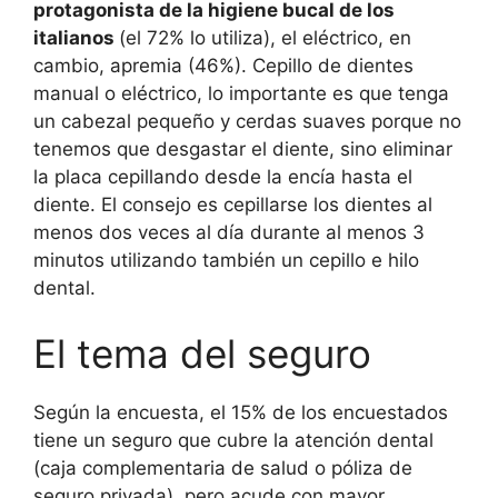
protagonista de la higiene bucal de los
italianos
(el 72% lo utiliza), el eléctrico, en
cambio, apremia (46%). Cepillo de dientes
manual o eléctrico, lo importante es que tenga
un cabezal pequeño y cerdas suaves porque no
tenemos que desgastar el diente, sino eliminar
la placa cepillando desde la encía hasta el
diente. El consejo es cepillarse los dientes al
menos dos veces al día durante al menos 3
minutos utilizando también un cepillo e hilo
dental.
El tema del seguro
Según la encuesta, el 15% de los encuestados
tiene un seguro que cubre la atención dental
(caja complementaria de salud o póliza de
seguro privada), pero acude con mayor