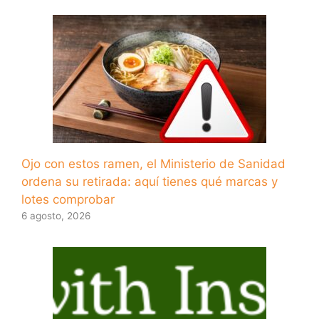
Ojo con estos ramen, el Ministerio de Sanidad
ordena su retirada: aquí tienes qué marcas y
lotes comprobar
6 agosto, 2026