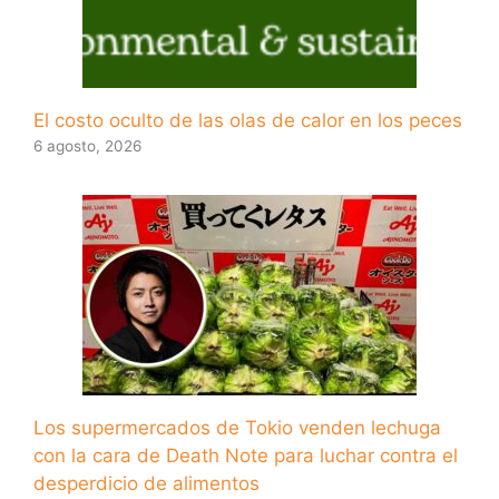
El costo oculto de las olas de calor en los peces
6 agosto, 2026
Los supermercados de Tokio venden lechuga
con la cara de Death Note para luchar contra el
desperdicio de alimentos