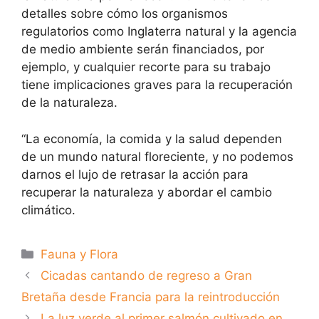
detalles sobre cómo los organismos
regulatorios como Inglaterra natural y la agencia
de medio ambiente serán financiados, por
ejemplo, y cualquier recorte para su trabajo
tiene implicaciones graves para la recuperación
de la naturaleza.
“La economía, la comida y la salud dependen
de un mundo natural floreciente, y no podemos
darnos el lujo de retrasar la acción para
recuperar la naturaleza y abordar el cambio
climático.
Categorías
Fauna y Flora
Cicadas cantando de regreso a Gran
Bretaña desde Francia para la reintroducción
La luz verde al primer salmón cultivado en