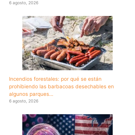
6 agosto, 2026
Incendios forestales: por qué se están
prohibiendo las barbacoas desechables en
algunos parques…
6 agosto, 2026