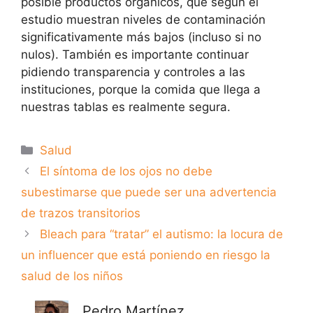
posible productos orgánicos, que según el
estudio muestran niveles de contaminación
significativamente más bajos (incluso si no
nulos). También es importante continuar
pidiendo transparencia y controles a las
instituciones, porque la comida que llega a
nuestras tablas es realmente segura.
Categorías
Salud
El síntoma de los ojos no debe
subestimarse que puede ser una advertencia
de trazos transitorios
Bleach para “tratar” el autismo: la locura de
un influencer que está poniendo en riesgo la
salud de los niños
Pedro Martínez