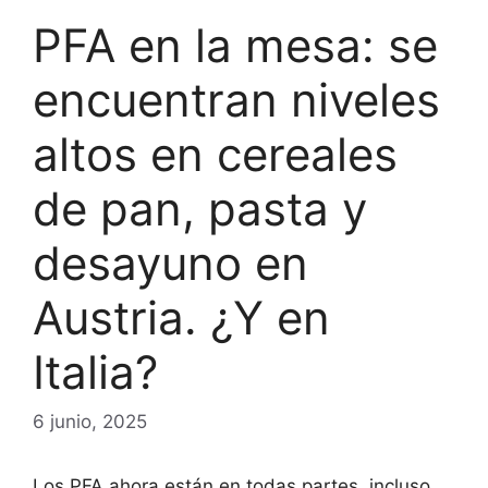
PFA en la mesa: se
encuentran niveles
altos en cereales
de pan, pasta y
desayuno en
Austria. ¿Y en
Italia?
6 junio, 2025
Los PFA ahora están en todas partes, incluso