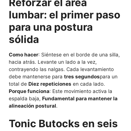
Reforzar el área
lumbar: el primer paso
para una postura
sólida
Como hacer
: Siéntese en el borde de una silla,
hacia atrás. Levante un lado a la vez,
contrayendo las nalgas. Cada levantamiento
debe mantenerse para
tres segundos
para un
total de
Diez repeticiones
en cada lado.
Porque funciona
: Este movimiento activa la
espalda baja,
Fundamental para mantener la
alineación postural
.
Tonic Butocks en seis