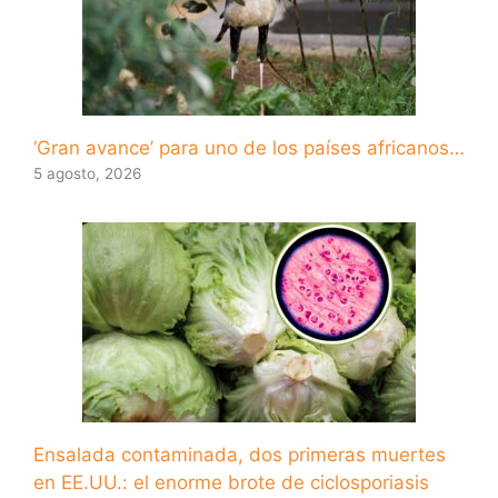
‘Gran avance’ para uno de los países africanos…
5 agosto, 2026
Ensalada contaminada, dos primeras muertes
en EE.UU.: el enorme brote de ciclosporiasis