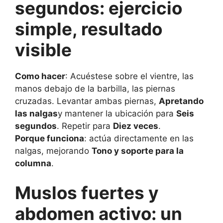
segundos: ejercicio
simple, resultado
visible
Como hacer
: Acuéstese sobre el vientre, las
manos debajo de la barbilla, las piernas
cruzadas. Levantar ambas piernas,
Apretando
las nalgas
y mantener la ubicación para
Seis
segundos
. Repetir para
Diez veces
.
Porque funciona
: actúa directamente en las
nalgas, mejorando
Tono y soporte para la
columna
.
Muslos fuertes y
abdomen activo: un