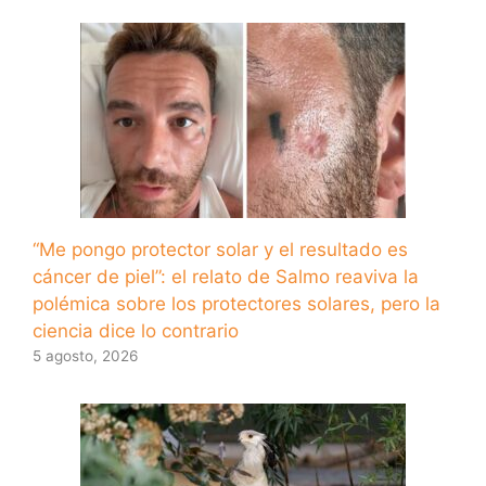
“Me pongo protector solar y el resultado es
cáncer de piel”: el relato de Salmo reaviva la
polémica sobre los protectores solares, pero la
ciencia dice lo contrario
5 agosto, 2026