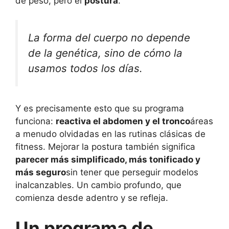
de peso, pero el
postura
.
La forma del cuerpo no depende
de la genética, sino de cómo la
usamos todos los días.
Y es precisamente esto que su programa
funciona:
reactiva el abdomen y el tronco
áreas
a menudo olvidadas en las rutinas clásicas de
fitness. Mejorar la postura también significa
parecer más simplificado, más tonificado y
más seguro
sin tener que perseguir modelos
inalcanzables. Un cambio profundo, que
comienza desde adentro y se refleja.
Un programa de