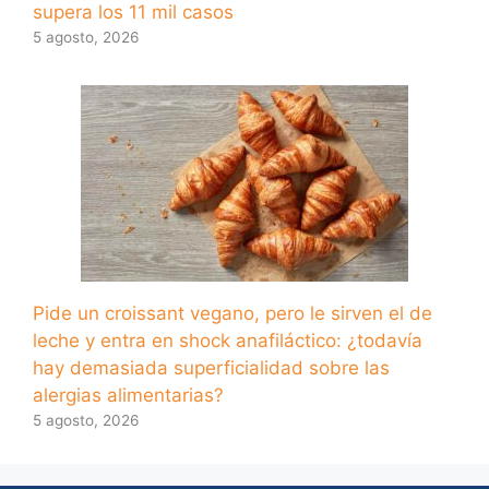
supera los 11 mil casos
5 agosto, 2026
Pide un croissant vegano, pero le sirven el de
leche y entra en shock anafiláctico: ¿todavía
hay demasiada superficialidad sobre las
alergias alimentarias?
5 agosto, 2026