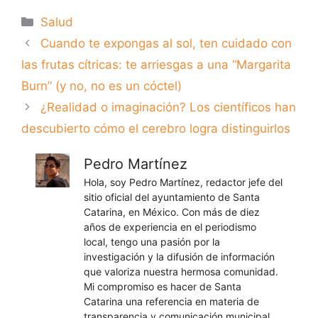
Categorías
Salud
Cuando te expongas al sol, ten cuidado con
las frutas cítricas: te arriesgas a una “Margarita
Burn” (y no, no es un cóctel)
¿Realidad o imaginación? Los científicos han
descubierto cómo el cerebro logra distinguirlos
Pedro Martínez
Hola, soy Pedro Martínez, redactor jefe del
sitio oficial del ayuntamiento de Santa
Catarina, en México. Con más de diez
años de experiencia en el periodismo
local, tengo una pasión por la
investigación y la difusión de información
que valoriza nuestra hermosa comunidad.
Mi compromiso es hacer de Santa
Catarina una referencia en materia de
transparencia y comunicación municipal.