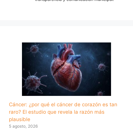
Cáncer: ¿por qué el cáncer de corazón es tan
raro? El estudio que revela la razón más
plausible
5 agosto, 2026