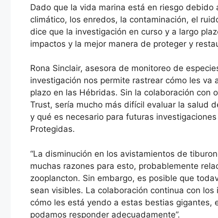
Dado que la vida marina está en riesgo debido 
climático, los enredos, la contaminación, el rui
dice que la investigación en curso y a largo pla
impactos y la mejor manera de proteger y restau
Rona Sinclair, asesora de monitoreo de especies
investigación nos permite rastrear cómo les va a
plazo en las Hébridas. Sin la colaboración co
Trust, sería mucho más difícil evaluar la salud
y qué es necesario para futuras investigaciones
Protegidas.
“La disminución en los avistamientos de tiburo
muchas razones para esto, probablemente relaci
zooplancton. Sin embargo, es posible que todav
sean visibles. La colaboración continua con los
cómo les está yendo a estas bestias gigantes,
podamos responder adecuadamente”.