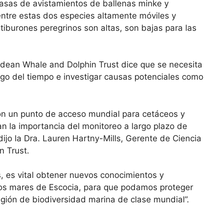
tasas de avistamientos de ballenas minke y
entre estas dos especies altamente móviles y
iburones peregrinos son altas, son bajas para las
idean Whale and Dolphin Trust dice que se necesita
argo del tiempo e investigar causas potenciales como
son un punto de acceso mundial para cetáceos y
an la importancia del monitoreo a largo plazo de
ijo la Dra. Lauren Hartny-Mills, Gerente de Ciencia
 Trust.
s, es vital obtener nuevos conocimientos y
los mares de Escocia, para que podamos proteger
egión de biodiversidad marina de clase mundial”.