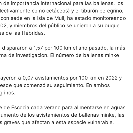
 de importancia internacional para las ballenas, los
ectivamente como cetáceos) y el tiburón peregrino,
t, con sede en la Isla de Mull, ha estado monitoreando
02, y miembros del público se unieron a su buque
res de las Hébridas.
 dispararon a 1,57 por 100 km el año pasado, la más
ama de investigación. El número de ballenas minke
o cayeron a 0,07 avistamientos por 100 km en 2022 y
st desde que comenzó su seguimiento. En ambos
grinos.
te de Escocia cada verano para alimentarse en aguas
aumento de los avistamientos de ballenas minke, las
s graves que afectan a esta especie vulnerable.