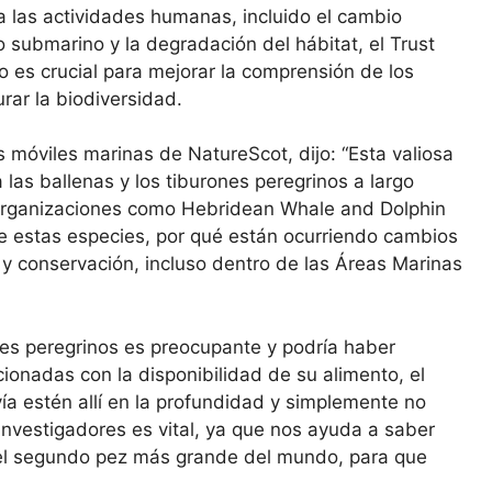
a las actividades humanas, incluido el cambio
do submarino y la degradación del hábitat, el Trust
zo es crucial para mejorar la comprensión de los
rar la biodiversidad.
 móviles marinas de NatureScot, dijo: “Esta valiosa
 las ballenas y los tiburones peregrinos a largo
n organizaciones como Hebridean Whale and Dolphin
 de estas especies, por qué están ocurriendo cambios
 y conservación, incluso dentro de las Áreas Marinas
nes peregrinos es preocupante y podría haber
onadas con la disponibilidad de su alimento, el
ía estén allí en la profundidad y simplemente no
 investigadores es vital, ya que nos ayuda a saber
 el segundo pez más grande del mundo, para que