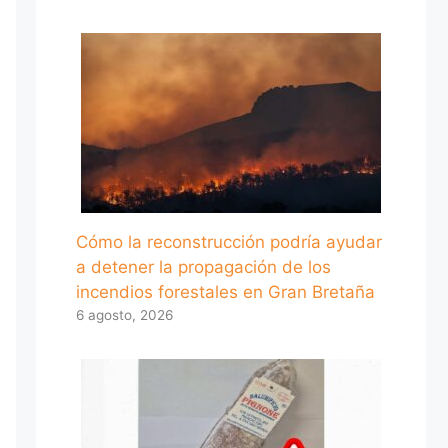
Cómo la reconstrucción podría ayudar
a detener la propagación de los
incendios forestales en Gran Bretaña
6 agosto, 2026