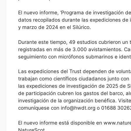
El nuevo informe, ‘Programa de investigación d
datos recopilados durante las expediciones de i
y marzo de 2024 en el Silúrico.
Durante este tiempo, 49 estudios cubrieron un
registradas en más de 3.000 avistamientos. Casi
seguimiento con micrófonos submarinos e identi
Las expediciones del Trust dependen de volunt
trabajan como científicos ciudadanos junto con
las expediciones de investigación de 2025 de S
de participación cubren los gastos del barco, a
investigación de la organización benéfica. Visit
comuníquese con
info@hwdt.org
o 01688 3026
El nuevo informe está disponible en www.nature
NatureScot.