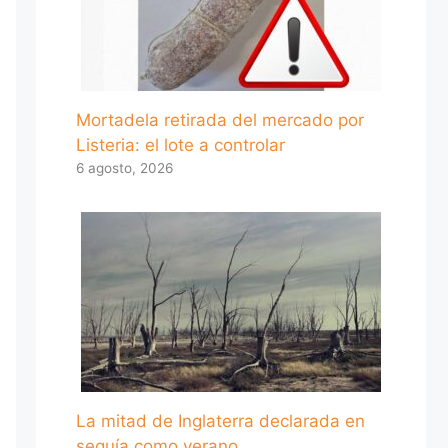
Mortadela retirada del mercado por
Listeria: el lote a controlar
6 agosto, 2026
La mitad de Inglaterra declarada en
sequía como verano