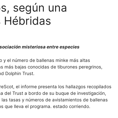
os, según una
s Hébridas
sociación misteriosa entre especies
to y el número de ballenas minke más altas
las más bajas conocidas de tiburones peregrinos,
d Dolphin Trust.
eScot, el informe presenta los hallazgos recopilados
na del Trust a bordo de su buque de investigación,
on las tasas y números de avistamientos de ballenas
s que lleva el programa. estado corriendo.