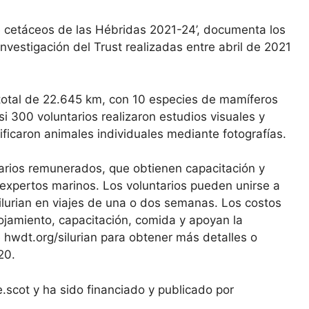
e cetáceos de las Hébridas 2021-24’, documenta los
nvestigación del Trust realizadas entre abril de 2021
 total de 22.645 km, con 10 especies de mamíferos
 300 voluntarios realizaron estudios visuales y
ficaron animales individuales mediante fotografías.
arios remunerados, que obtienen capacitación y
 expertos marinos. Los voluntarios pueden unirse a
ilurian en viajes de una o dos semanas. Los costos
lojamiento, capacitación, comida y apoyan la
e hwdt.org/silurian para obtener más detalles o
20.
.scot y ha sido financiado y publicado por