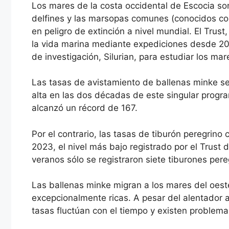
Los mares de la costa occidental de Escocia son
delfines y las marsopas comunes (conocidos col
en peligro de extinción a nivel mundial. El Trus
la vida marina mediante expediciones desde 20
de investigación, Silurian, para estudiar los ma
Las tasas de avistamiento de ballenas minke se
alta en las dos décadas de este singular progr
alcanzó un récord de 167.
Por el contrario, las tasas de tiburón peregrin
2023, el nivel más bajo registrado por el Tru
veranos sólo se registraron siete tiburones pere
Las ballenas minke migran a los mares del oes
excepcionalmente ricas. A pesar del alentador 
tasas fluctúan con el tiempo y existen problema