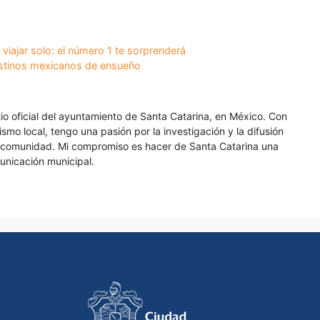
viajar solo: el número 1 te sorprenderá
estinos mexicanos de ensueño
itio oficial del ayuntamiento de Santa Catarina, en México. Con
smo local, tengo una pasión por la investigación y la difusión
a comunidad. Mi compromiso es hacer de Santa Catarina una
unicación municipal.