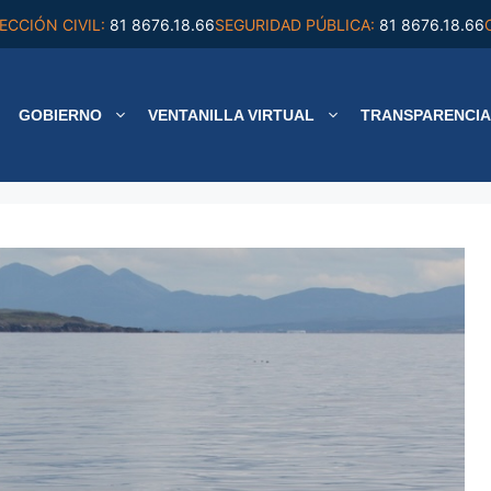
ECCIÓN CIVIL:
81 8676.18.66
SEGURIDAD PÚBLICA:
81 8676.18.66
GOBIERNO
VENTANILLA VIRTUAL
TRANSPARENCIA