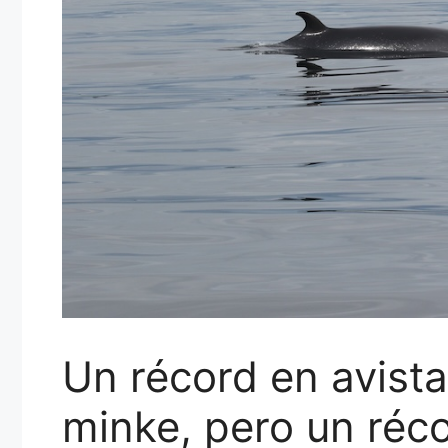
Un récord en avist
minke, pero un réc