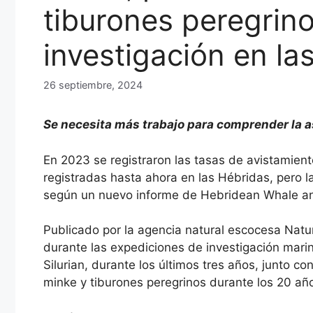
tiburones peregrin
investigación en la
26 septiembre, 2024
Se necesita más trabajo para comprender la a
En 2023 se registraron las tasas de avistamien
registradas hasta ahora en las Hébridas, pero 
según un nuevo informe de Hebridean Whale an
Publicado por la agencia natural escocesa Natur
durante las expediciones de investigación mari
Silurian, durante los últimos tres años, junto c
minke y tiburones peregrinos durante los 20 año