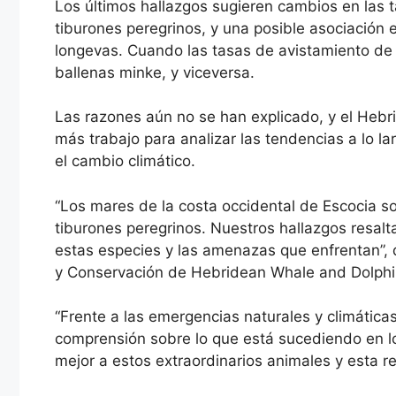
Los últimos hallazgos sugieren cambios en las 
tiburones peregrinos, y una posible asociación 
longevas. Cuando las tasas de avistamiento de t
ballenas minke, y viceversa.
Las razones aún no se han explicado, y el Hebr
más trabajo para analizar las tendencias a lo l
el cambio climático.
“Los mares de la costa occidental de Escocia 
tiburones peregrinos. Nuestros hallazgos resalt
estas especies y las amenazas que enfrentan”, d
y Conservación de Hebridean Whale and Dolphin
“Frente a las emergencias naturales y climática
comprensión sobre lo que está sucediendo en 
mejor a estos extraordinarios animales y esta r