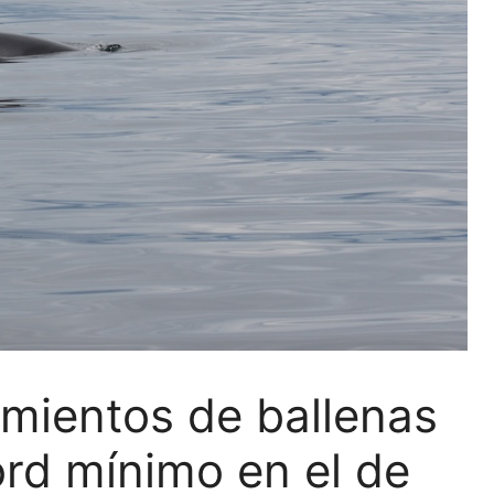
amientos de ballenas
ord mínimo en el de