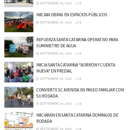
SEPTIEMBRE 29, 2022
0
INICIAN OBRAS EN ESPACIOS PÚBLICOS
SEPTIEMBRE 29, 2022
0
REFUERZA SANTA CATARINA OPERATIVO PARA
SUMINISTRO DE AGUA
SEPTIEMBRE 29, 2022
0
INICIA SANTA CATARINA “BORRÓN Y CUENTA
NUEVA” EN PREDIAL
SEPTIEMBRE 29, 2022
0
CONVIERTE SC AVENIDA EN PASEO FAMILIAR CON
SU RODADA .
SEPTIEMBRE 29, 2022
0
INICIARÁN EN SANTA CATARINA DOMINGOS DE
RODADA
SEPTIEMBRE 29, 2022
0