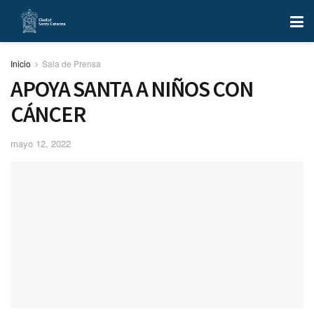
Inicio
Sala de Prensa
APOYA SANTA A NIÑOS CON
CÁNCER
mayo 12, 2022