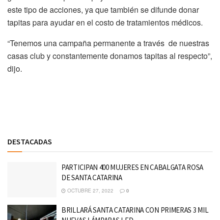
este tipo de acciones, ya que también se difunde donar
tapitas para ayudar en el costo de tratamientos médicos.
“Tenemos una campaña permanente a través de nuestras
casas club y constantemente donamos tapitas al respecto”,
dijo.
Discussion about this post
DESTACADAS
PARTICIPAN 400 MUJERES EN CABALGATA ROSA
DE SANTA CATARINA
OCTUBRE 27, 2022
0
BRILLARÁ SANTA CATARINA CON PRIMERAS 3 MIL