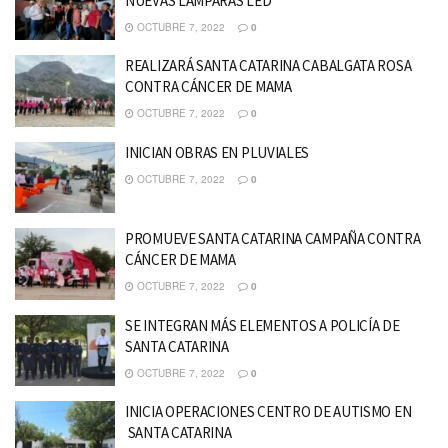
NUEVAS LÁMPARAS LED
OCTUBRE 7, 2022
0
REALIZARÁ SANTA CATARINA CABALGATA ROSA
CONTRA CÁNCER DE MAMA
OCTUBRE 7, 2022
0
INICIAN OBRAS EN PLUVIALES
OCTUBRE 7, 2022
0
PROMUEVE SANTA CATARINA CAMPAÑA CONTRA
CÁNCER DE MAMA
OCTUBRE 7, 2022
0
SE INTEGRAN MÁS ELEMENTOS A POLICÍA DE
SANTA CATARINA
OCTUBRE 7, 2022
0
INICIA OPERACIONES CENTRO DE AUTISMO EN
SANTA CATARINA