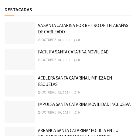
DESTACADAS
VA SANTA CATARINA POR RETIRO DE TELARAÑAS
DE CABLEADO
OCTUBRE 13, 2021
0
FACILITA SANTA CATARINA MOVILIDAD
OCTUBRE 13, 2021
0
ACELERA SANTA CATARINA LIMPIEZA EN
ESCUELAS
OCTUBRE 12, 2021
0
IMPULSA SANTA CATARINA MOVILIDAD INCLUSIVA
OCTUBRE 10, 2021
0
ARRANCA SANTA CATARINA “POLICÍA EN TU