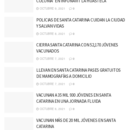
COLONIA” EN INFONAVIT LA HUASTECA
OCTUBRE 9, 2021
0
POLICIAS DE SANTA CATARINA CUIDAN LA CIUDAD
Y SALVAN VIDAS
OCTUBRE 8, 2021
0
CIERRA SANTA CATARINA CON 52,170 JÓVENES
VACUNADOS
OCTUBRE 7, 2021
0
LLEVAN EN SANTA CATARINA PASES GRATUITOS
DE MAMOGRAFÍAS A DOMICILIO
OCTUBRE 7, 2021
0
VACUNAN A 35 MIL 930 JÓVENES EN SANTA
CATARINA EN UNA JORNADA FLUIDA
OCTUBRE 6, 2021
0
VACUNAN MÁS DE 20 MIL JÓVENES EN SANTA
CATARINA