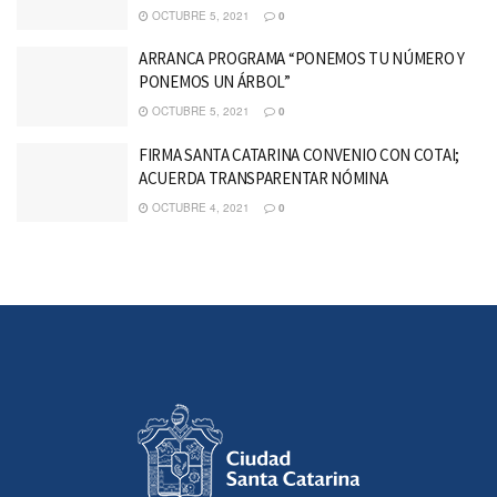
OCTUBRE 5, 2021
0
ARRANCA PROGRAMA “PONEMOS TU NÚMERO Y
PONEMOS UN ÁRBOL”
OCTUBRE 5, 2021
0
FIRMA SANTA CATARINA CONVENIO CON COTAI;
ACUERDA TRANSPARENTAR NÓMINA
OCTUBRE 4, 2021
0