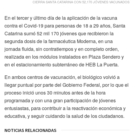
CIERRA SANTA CATARINA CON 52,170 JÓVENES VACUNADOS
En el tercer y último día de la aplicación de la vacuna
contra el Covid-19 para personas de 18 a 29 años, Santa
Catarina sumó 52 mil 170 jóvenes que recibieron la
segunda dosis de la farmacéutica Moderna, en una
jornada fluida, sin contratiempos y en completo orden,
realizada en los módulos instalados en Plaza Sendero y
en el estacionamiento subterráneo de HEB La Puerta.
En ambos centros de vacunación, el biológico volvió a
llegar puntual por parte del Gobierno Federal, por lo que el
proceso inició unos 30 minutos antes de la hora
programada y con una gran participación de jóvenes
entusiastas, para contribuir a la reactivación económica y
educativa, y seguir cuidando la salud de los ciudadanos.
NOTICIAS RELACIONADAS