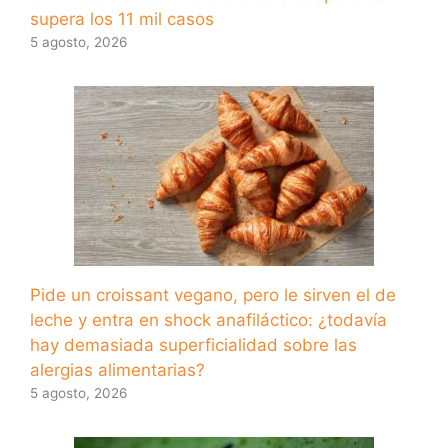
supera los 11 mil casos
5 agosto, 2026
Pide un croissant vegano, pero le sirven el de
leche y entra en shock anafiláctico: ¿todavía
hay demasiada superficialidad sobre las
alergias alimentarias?
5 agosto, 2026