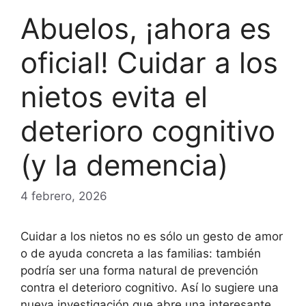
Abuelos, ¡ahora es
oficial! Cuidar a los
nietos evita el
deterioro cognitivo
(y la demencia)
4 febrero, 2026
Cuidar a los nietos no es sólo un gesto de amor
o de ayuda concreta a las familias: también
podría ser una forma natural de prevención
contra el deterioro cognitivo. Así lo sugiere una
nueva investigación que abre una interesante