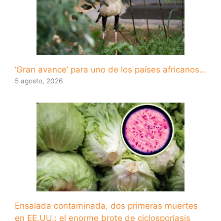
‘Gran avance’ para uno de los países africanos…
5 agosto, 2026
Ensalada contaminada, dos primeras muertes
en EE.UU.: el enorme brote de ciclosporiasis