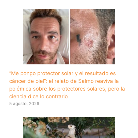
“Me pongo protector solar y el resultado es
cáncer de piel”: el relato de Salmo reaviva la
polémica sobre los protectores solares, pero la
ciencia dice lo contrario
5 agosto, 2026