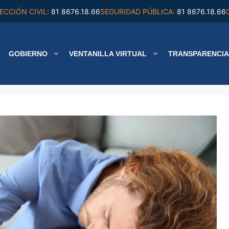
ECCIÓN CIVIL:
81 8676.18.66
SEGURIDAD PÚBLICA:
81 8676.18.66
GOBIERNO
VENTANILLA VIRTUAL
TRANSPARENCIA