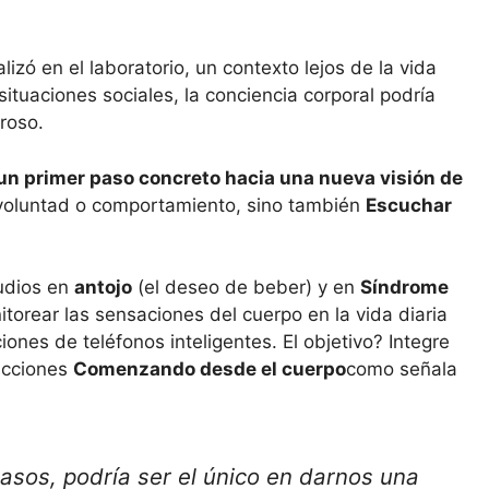
izó en el laboratorio, un contexto lejos de la vida
 situaciones sociales, la conciencia corporal podría
roso.
un primer paso concreto hacia una nueva visión de
 voluntad o comportamiento, sino también
Escuchar
udios en
antojo
(el deseo de beber) y en
Síndrome
torear las sensaciones del cuerpo en la vida diaria
ciones de teléfonos inteligentes. El objetivo? Integre
dicciones
Comenzando desde el cuerpo
como señala
asos, podría ser el único en darnos una