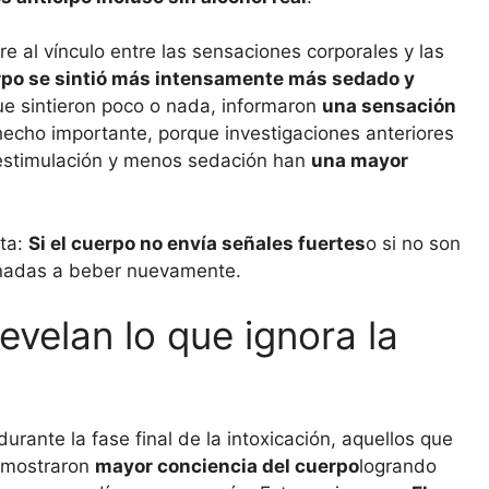
e al vínculo entre las sensaciones corporales y las
rpo se sintió más intensamente más sedado y
 que sintieron poco o nada, informaron
una sensación
 hecho importante, porque investigaciones anteriores
estimulación y menos sedación han
una mayor
sta:
Si el cuerpo no envía señales fuertes
o si no son
linadas a beber nuevamente.
velan lo que ignora la
urante la fase final de la intoxicación, aquellos que
 mostraron
mayor conciencia del cuerpo
logrando