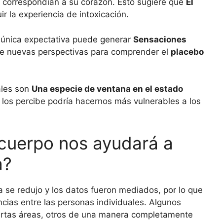
s correspondían a su corazón. Esto sugiere que
El
r la experiencia de intoxicación.
a única expectativa puede generar
Sensaciones
e nuevas perspectivas para comprender el
placebo
ales son
Una especie de ventana en el estado
o los percibe podría hacernos más vulnerables a los
 cuerpo nos ayudará a
a?
ra se redujo y los datos fueron mediados, por lo que
cias entre las personas individuales. Algunos
ciertas áreas, otros de una manera completamente