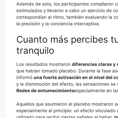
Además de esto, los participantes compilaron c
estimulados y llevaron a cabo un ejercicio de co
correspondían al ritmo, también evaluando la c
la precisión y la conciencia interceptiva.
Cuanto más percibes tu
tranquilo
Los resultados mostraron
diferencias claras y 
que habían tomado placebo. Durante la fase as
informó
una fuerte activación en el nivel del c
y la disminución del efecto, las sensaciones se 
Redes de entumecimiento
especialmente en la
Aquellos que asumieron el placebo mostraron s
especialmente al principio: un efecto vinculado 
utilizado para recibir ciertas señales al beber,
l