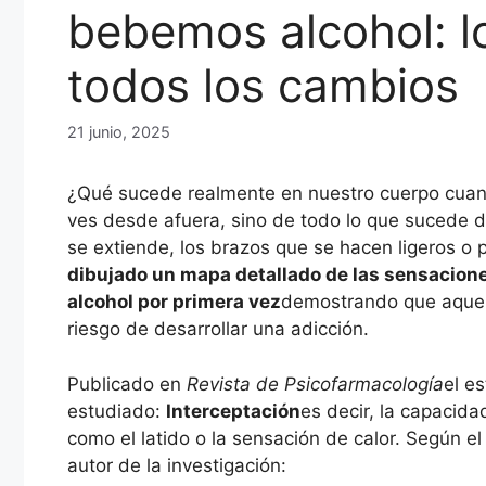
bebemos alcohol: l
todos los cambios
21 junio, 2025
¿Qué sucede realmente en nuestro cuerpo cua
ves desde afuera, sino de todo lo que sucede den
se extiende, los brazos que se hacen ligeros o
dibujado un mapa detallado de las sensacione
alcohol por primera vez
demostrando que aquel
riesgo de desarrollar una adicción.
Publicado en
Revista de Psicofarmacología
el e
estudiado:
Interceptación
es decir, la capacida
como el latido o la sensación de calor. Según e
autor de la investigación: