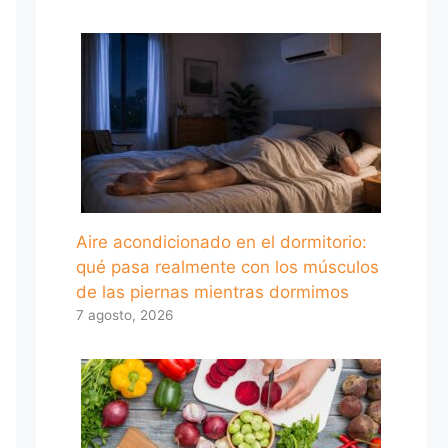
Aire acondicionado en el dormitorio:
qué pasa realmente con los músculos
de las piernas mientras dormimos
7 agosto, 2026