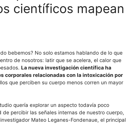
os científicos mapean
ndo bebemos? No solo estamos hablando de lo que
tro de nosotros: latir que se acelera, el calor que
 pesados.
La nueva investigación científica ha
s corporales relacionadas con la intoxicación por
los que perciben su cuerpo menos corren un mayor
studio quería explorar un aspecto todavía poco
d de percibir las señales internas de nuestro cuerpo,
l investigador Mateo Leganes-Fondenaue, el principal