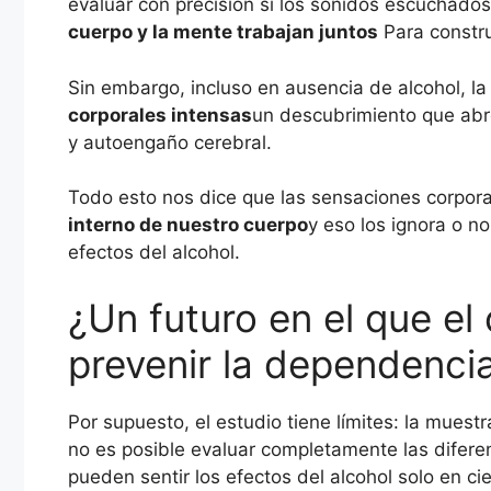
evaluar con precisión si los sonidos escuchado
cuerpo y la mente trabajan juntos
Para construi
Sin embargo, incluso en ausencia de alcohol, l
corporales intensas
un descubrimiento que abr
y autoengaño cerebral.
Todo esto nos dice que las sensaciones corpor
interno de nuestro cuerpo
y eso los ignora o n
efectos del alcohol.
¿Un futuro en el que el
prevenir la dependenci
Por supuesto, el estudio tiene límites: la muest
no es posible evaluar completamente las diferen
pueden sentir los efectos del alcohol solo en 