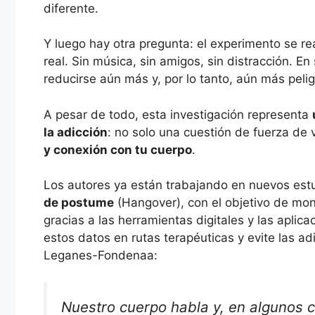
diferente.
Y luego hay otra pregunta: el experimento se real
real. Sin música, sin amigos, sin distracción. En
reducirse aún más y, por lo tanto, aún más pelig
A pesar de todo, esta investigación representa
la adicción
: no solo una cuestión de fuerza de
y conexión con tu cuerpo
.
Los autores ya están trabajando en nuevos est
de postume
(Hangover), con el objetivo de moni
gracias a las herramientas digitales y las aplica
estos datos en rutas terapéuticas y evite las a
Leganes-Fondenaa:
Nuestro cuerpo habla y, en algunos c