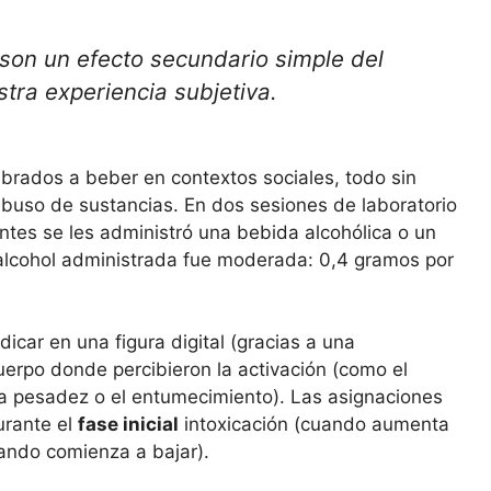
son un efecto secundario simple del
stra experiencia subjetiva.
mbrados a beber en contextos sociales, todo sin
 abuso de sustancias. En dos sesiones de laboratorio
antes se les administró una bebida alcohólica o un
 alcohol administrada fue moderada: 0,4 gramos por
dicar en una figura digital (gracias a una
uerpo donde percibieron la activación (como el
 la pesadez o el entumecimiento). Las asignaciones
urante el
fase inicial
intoxicación (cuando aumenta
ndo comienza a bajar).