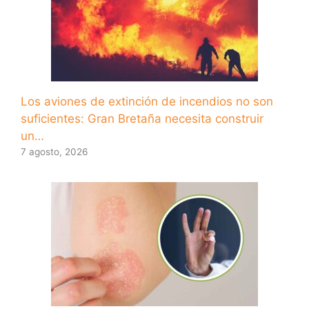
Los aviones de extinción de incendios no son
suficientes: Gran Bretaña necesita construir
un…
7 agosto, 2026