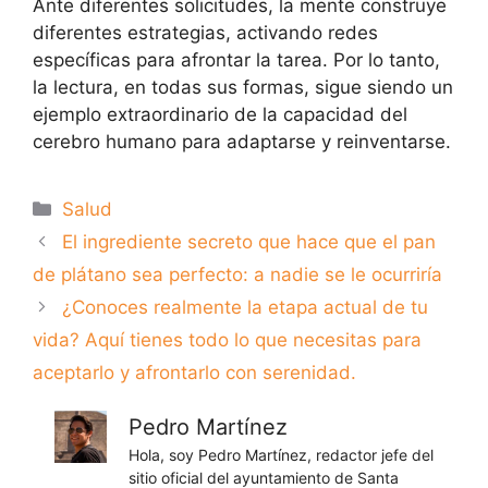
Ante diferentes solicitudes, la mente construye
diferentes estrategias, activando redes
específicas para afrontar la tarea. Por lo tanto,
la lectura, en todas sus formas, sigue siendo un
ejemplo extraordinario de la capacidad del
cerebro humano para adaptarse y reinventarse.
Categorías
Salud
El ingrediente secreto que hace que el pan
de plátano sea perfecto: a nadie se le ocurriría
¿Conoces realmente la etapa actual de tu
vida? Aquí tienes todo lo que necesitas para
aceptarlo y afrontarlo con serenidad.
Pedro Martínez
Hola, soy Pedro Martínez, redactor jefe del
sitio oficial del ayuntamiento de Santa