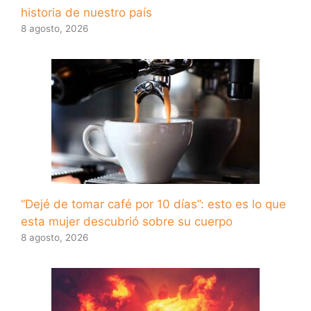
historia de nuestro país
8 agosto, 2026
“Dejé de tomar café por 10 días”: esto es lo que
esta mujer descubrió sobre su cuerpo
8 agosto, 2026