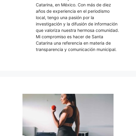
Catarina, en México. Con más de diez
años de experiencia en el periodismo
local, tengo una pasión por la
investigación y la difusión de información
que valoriza nuestra hermosa comunidad.
Mi compromiso es hacer de Santa
Catarina una referencia en materia de
transparencia y comunicación municipal.