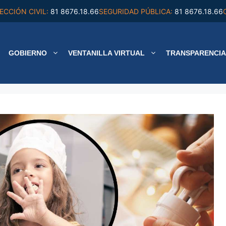
ECCIÓN CIVIL:
81 8676.18.66
SEGURIDAD PÚBLICA:
81 8676.18.66
GOBIERNO
VENTANILLA VIRTUAL
TRANSPARENCIA