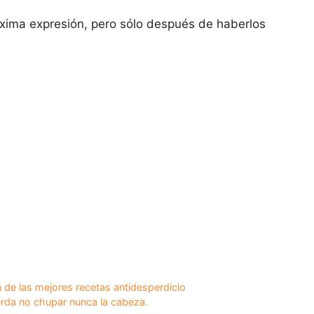
áxima expresión, pero sólo después de haberlos
ón de las mejores recetas antidesperdicio
erda no chupar nunca la cabeza.