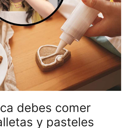
nca debes comer
lletas y pasteles