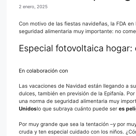
2 enero, 2025
Con motivo de las fiestas navideñas, la FDA e
seguridad alimentaria muy importante: no come
Especial fotovoltaica hogar:
Descubra más
En colaboración con
Las vacaciones de Navidad están llegando a su 
dulces, también en previsión de la Epifanía. Po
una norma de seguridad alimentaria muy import
Unidos
lo que subraya cuánto puede ser
es pel
Por muy grande que sea la tentación –y por muy
cruda y ten especial cuidado con los niños. ¿