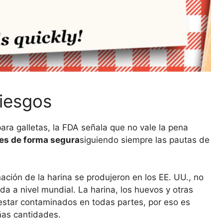
riesgos
ra galletas, la FDA señala que no vale la pena
res de forma segura
siguiendo siempre las pautas de
ión de la harina se produjeron en los EE. UU., no
a a nivel mundial. La harina, los huevos y otras
estar contaminados en todas partes, por eso es
ñas cantidades.