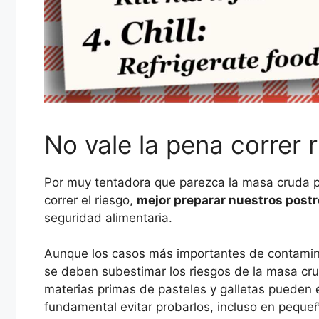
No vale la pena correr 
Por muy tentadora que parezca la masa cruda pa
correr el riesgo,
mejor preparar nuestros post
seguridad alimentaria.
Aunque los casos más importantes de contaminac
se deben subestimar los riesgos de la masa crud
materias primas de pasteles y galletas pueden 
fundamental evitar probarlos, incluso en peque