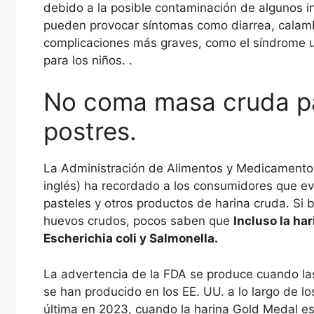
debido a la posible contaminación de algunos in
pueden provocar síntomas como diarrea, calamb
complicaciones más graves, como el síndrome u
para los niños. .
No coma masa cruda par
postres.
La Administración de Alimentos y Medicamentos
inglés) ha recordado a los consumidores que e
pasteles y otros productos de harina cruda. Si 
huevos crudos, pocos saben que
Incluso la ha
Escherichia coli y Salmonella.
La advertencia de la FDA se produce cuando la
se han producido en los EE. UU. a lo largo de lo
última en 2023, cuando la harina Gold Medal e