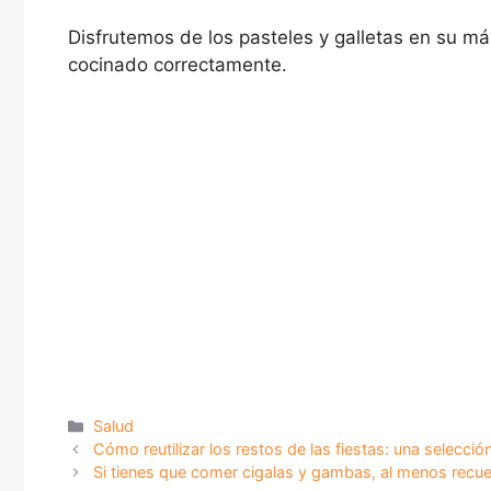
Disfrutemos de los pasteles y galletas en su m
cocinado correctamente.
Categorías
Salud
Cómo reutilizar los restos de las fiestas: una selecci
Si tienes que comer cigalas y gambas, al menos recu