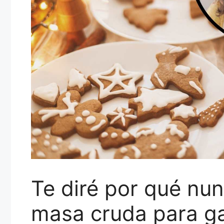
Te diré por qué nu
masa cruda para ga