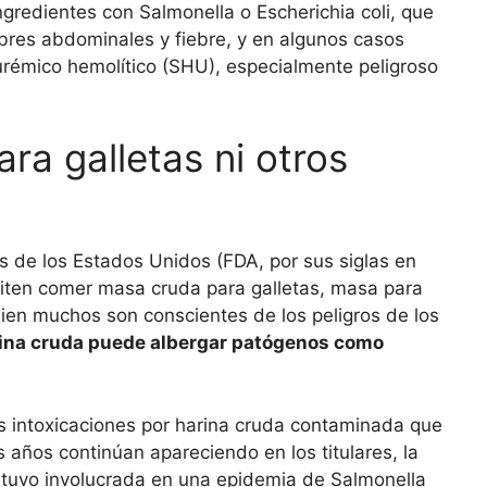
gredientes con Salmonella o Escherichia coli, que
res abdominales y fiebre, y en algunos casos
rémico hemolítico (SHU), especialmente peligroso
a galletas ni otros
 de los Estados Unidos (FDA, por sus siglas en
viten comer masa cruda para galletas, masa para
bien muchos son conscientes de los peligros de los
rina cruda puede albergar patógenos como
s intoxicaciones por harina cruda contaminada que
s años continúan apareciendo en los titulares, la
stuvo involucrada en una epidemia de Salmonella