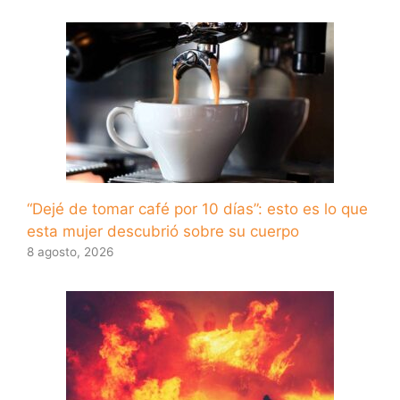
“Dejé de tomar café por 10 días”: esto es lo que
esta mujer descubrió sobre su cuerpo
8 agosto, 2026