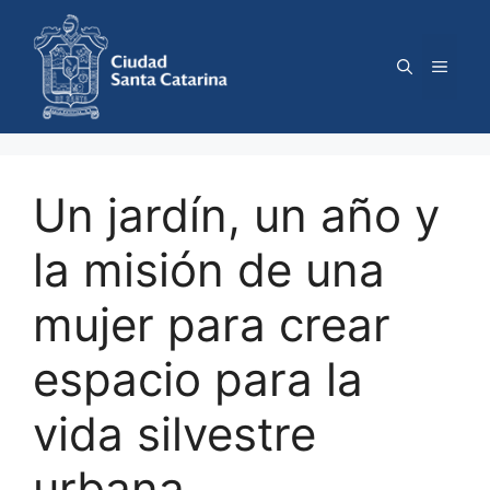
Saltar
al
contenido
Menú
Un jardín, un año y
la misión de una
mujer para crear
espacio para la
vida silvestre
urbana