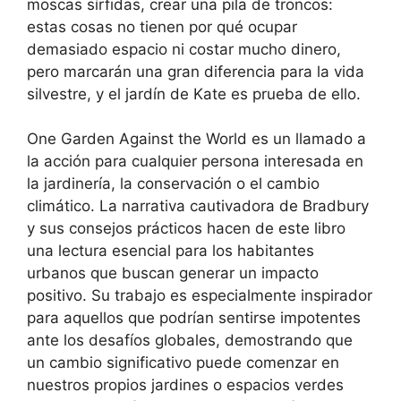
moscas sírfidas, crear una pila de troncos:
estas cosas no tienen por qué ocupar
demasiado espacio ni costar mucho dinero,
pero marcarán una gran diferencia para la vida
silvestre, y el jardín de Kate es prueba de ello.
One Garden Against the World es un llamado a
la acción para cualquier persona interesada en
la jardinería, la conservación o el cambio
climático. La narrativa cautivadora de Bradbury
y sus consejos prácticos hacen de este libro
una lectura esencial para los habitantes
urbanos que buscan generar un impacto
positivo. Su trabajo es especialmente inspirador
para aquellos que podrían sentirse impotentes
ante los desafíos globales, demostrando que
un cambio significativo puede comenzar en
nuestros propios jardines o espacios verdes