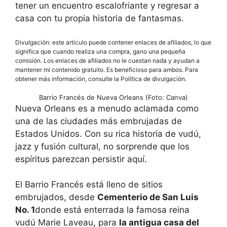
tener un encuentro escalofriante y regresar a
casa con tu propia historia de fantasmas.
Divulgación: este artículo puede contener enlaces de afiliados, lo que
significa que cuando realiza una compra, gano una pequeña
comisión. Los enlaces de afiliados no le cuestan nada y ayudan a
mantener mi contenido gratuito. Es beneficioso para ambos. Para
obtener más información, consulte la Política de divulgación.
Barrio Francés de Nueva Orleans (Foto: Canva)
Nueva Orleans es a menudo aclamada como
una de las ciudades más embrujadas de
Estados Unidos. Con su rica historia de vudú,
jazz y fusión cultural, no sorprende que los
espíritus parezcan persistir aquí.
El Barrio Francés está lleno de sitios
embrujados, desde
Cementerio de San Luis
No. 1
donde está enterrada la famosa reina
vudú Marie Laveau, para
la antigua casa del