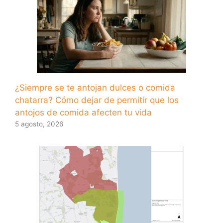
¿Siempre se te antojan dulces o comida
chatarra? Cómo dejar de permitir que los
antojos de comida afecten tu vida
5 agosto, 2026