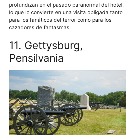
profundizan en el pasado paranormal del hotel,
lo que lo convierte en una visita obligada tanto
para los fanáticos del terror como para los
cazadores de fantasmas.
11. Gettysburg,
Pensilvania