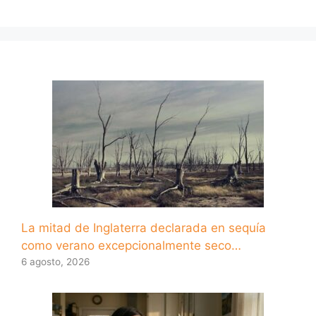
La mitad de Inglaterra declarada en sequía
como verano excepcionalmente seco…
6 agosto, 2026