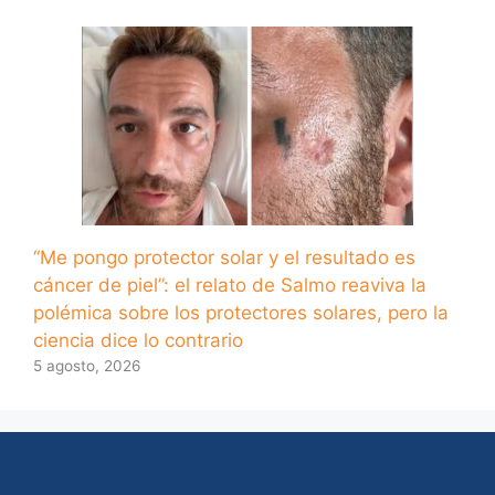
“Me pongo protector solar y el resultado es
cáncer de piel”: el relato de Salmo reaviva la
polémica sobre los protectores solares, pero la
ciencia dice lo contrario
5 agosto, 2026