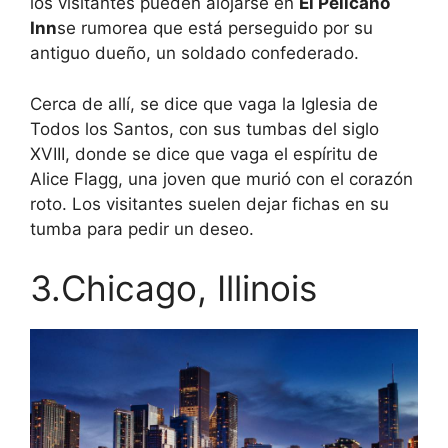
los visitantes pueden alojarse en
El Pelícano
Inn
se rumorea que está perseguido por su
antiguo dueño, un soldado confederado.
Cerca de allí, se dice que vaga la Iglesia de
Todos los Santos, con sus tumbas del siglo
XVIII, donde se dice que vaga el espíritu de
Alice Flagg, una joven que murió con el corazón
roto. Los visitantes suelen dejar fichas en su
tumba para pedir un deseo.
3.Chicago, Illinois