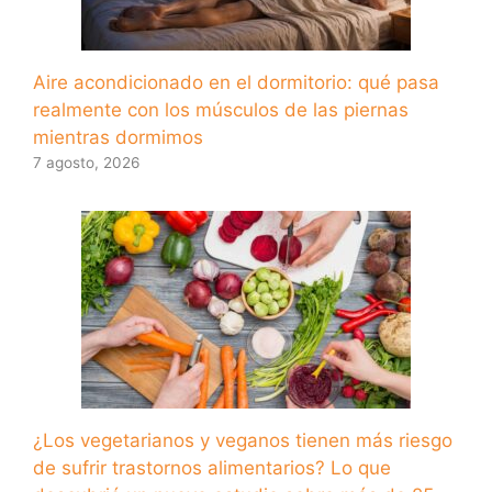
Aire acondicionado en el dormitorio: qué pasa
realmente con los músculos de las piernas
mientras dormimos
7 agosto, 2026
¿Los vegetarianos y veganos tienen más riesgo
de sufrir trastornos alimentarios? Lo que