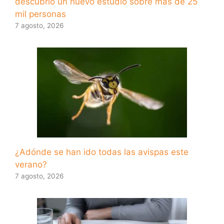
descubrió un nuevo estudio sobre más de 25
mil personas
7 agosto, 2026
¿Adónde se han ido todas las avispas este
verano?
7 agosto, 2026