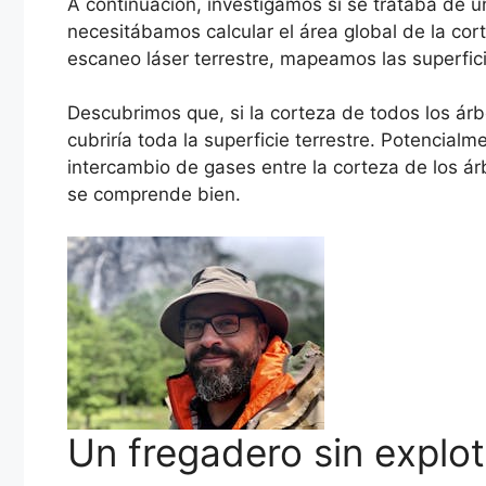
A continuación, investigamos si se trataba de u
necesitábamos calcular el área global de la cor
escaneo láser terrestre, mapeamos las superfici
Descubrimos que, si la corteza de todos los ár
cubriría toda la superficie terrestre. Potencial
intercambio de gases entre la corteza de los á
se comprende bien.
Un fregadero sin explot