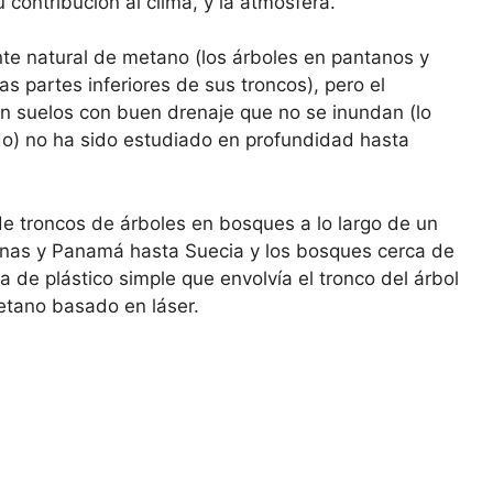
ontribución al clima, y ​​la atmósfera.
nte natural de metano (los árboles en pantanos y
s partes inferiores de sus troncos), pero el
n suelos con buen drenaje que no se inundan (lo
do) no ha sido estudiado en profundidad hasta
e troncos de árboles en bosques a lo largo de un
onas y Panamá hasta Suecia y los bosques cerca de
 de plástico simple que envolvía el tronco del árbol
etano basado en láser.