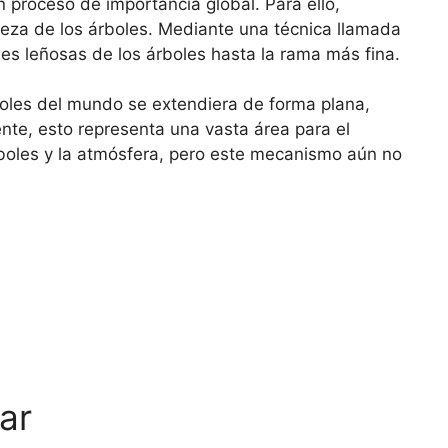
n proceso de importancia global. Para ello,
teza de los árboles. Mediante una técnica llamada
es leñosas de los árboles hasta la rama más fina.
boles del mundo se extendiera de forma plana,
mente, esto representa una vasta área para el
rboles y la atmósfera, pero este mecanismo aún no
ar