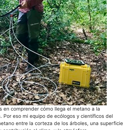
s ​​en comprender cómo llega el metano a la
. Por eso mi equipo de ecólogos y científicos del
tano entre la corteza de los árboles, una superficie