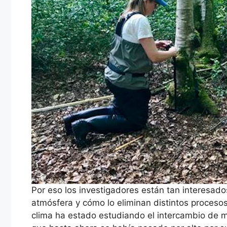
Por eso los investigadores están tan interesado
atmósfera y cómo lo eliminan distintos procesos
clima ha estado estudiando el intercambio de me