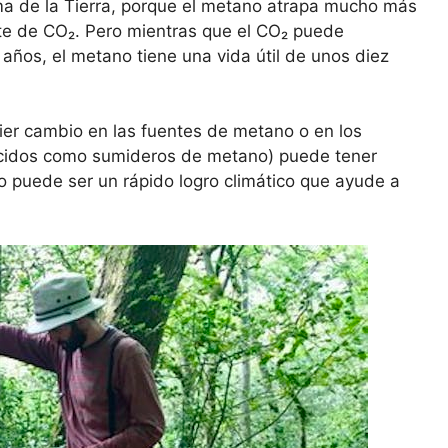
ma de la Tierra, porque el metano atrapa mucho más
nte de CO₂. Pero mientras que el CO₂ puede
años, el metano tiene una vida útil de unos diez
uier cambio en las fuentes de metano o en los
ocidos como sumideros de metano) puede tener
to puede ser un rápido logro climático que ayude a