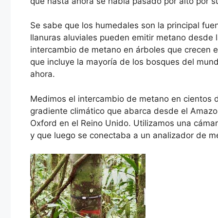
que hasta ahora se había pasado por alto por su c
Se sabe que los humedales son la principal fue
llanuras aluviales pueden emitir metano desde la
intercambio de metano en árboles que crecen e
que incluye la mayoría de los bosques del mun
ahora.
Medimos el intercambio de metano en cientos d
gradiente climático que abarca desde el Amaz
Oxford en el Reino Unido. Utilizamos una cámara
y que luego se conectaba a un analizador de m