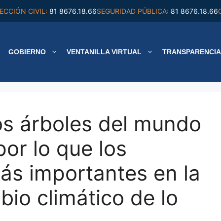
ECCIÓN CIVIL:
81 8676.18.66
SEGURIDAD PÚBLICA:
81 8676.18.66
GOBIERNO
VENTANILLA VIRTUAL
TRANSPARENCIA
os árboles del mundo
or lo que los
s importantes en la
bio climático de lo