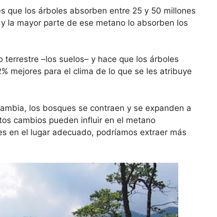
es que los árboles absorben entre 25 y 50 millones
y la mayor parte de ese metano lo absorben los
 terrestre –los suelos– y hace que los árboles
% mejores para el clima de lo que se les atribuye
o cambia, los bosques se contraen y se expanden a
stos cambios pueden influir en el metano
es en el lugar adecuado, podríamos extraer más