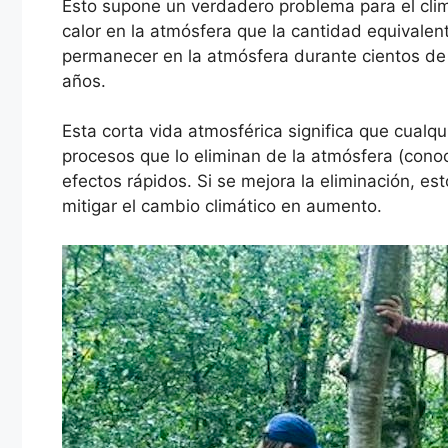
Esto supone un verdadero problema para el cli
calor en la atmósfera que la cantidad equivale
permanecer en la atmósfera durante cientos de 
años.
Esta corta vida atmosférica significa que cualq
procesos que lo eliminan de la atmósfera (con
efectos rápidos. Si se mejora la eliminación, es
mitigar el cambio climático en aumento.