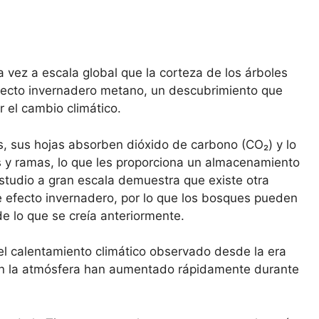
vez a escala global que la corteza de los árboles
fecto invernadero metano, un descubrimiento que
 el cambio climático.
is, sus hojas absorben dióxido de carbono (CO₂) y lo
 y ramas, lo que les proporciona un almacenamiento
estudio a gran escala demuestra que existe otra
 efecto invernadero, por lo que los bosques pueden
de lo que se creía anteriormente.
el calentamiento climático observado desde la era
en la atmósfera han aumentado rápidamente durante