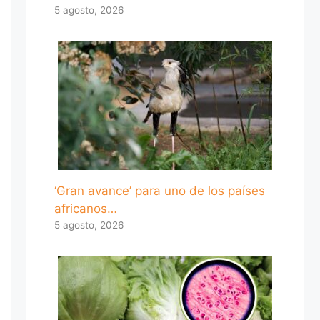
5 agosto, 2026
‘Gran avance’ para uno de los países
africanos…
5 agosto, 2026