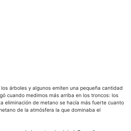
 los árboles y algunos emiten una pequeña cantidad
legó cuando medimos más arriba en los troncos: los
ta eliminación de metano se hacía más fuerte cuanto
metano de la atmósfera la que dominaba el