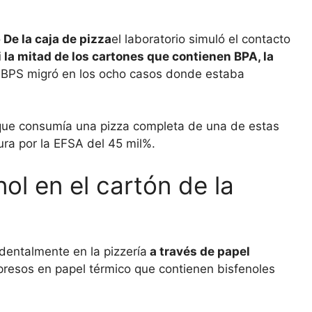
o
De la caja de pizza
el laboratorio simuló el contacto
i la mitad de los cartones que contienen BPA, la
l BPS migró en los ocho casos donde estaba
 que consumía una pizza completa de una de estas
ura por la EFSA del 45 mil%.
ol en el cartón de la
identalmente en la pizzería
a través de papel
mpresos en papel térmico que contienen bisfenoles