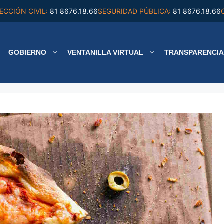
ECCIÓN CIVIL:
81 8676.18.66
SEGURIDAD PÚBLICA:
81 8676.18.66
GOBIERNO
VENTANILLA VIRTUAL
TRANSPARENCIA