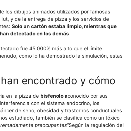
de los dibujos animados utilizados por famosas
t, y de la entrega de pizza y los servicios de
ntes:
Solo un cartón estaba limpio, mientras que
se han detectado en los demás
detectado fue 45,000% más alto que el límite
 menudo, como lo ha demostrado la simulación, estas
e han encontrado y cómo
cia en la pizza de
bisfenolo a
conocido por sus
interferencia con el sistema endocrino, los
cáncer de seno, obesidad y trastornos conductuales
s estudiado, también se clasifica como un tóxico
xtremadamente preocupantes
“Según la regulación del