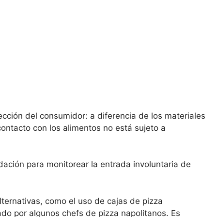
ección del consumidor: a diferencia de los materiales
contacto con los alimentos no está sujeto a
ción para monitorear la entrada involuntaria de
lternativas, como el uso de cajas de pizza
asado por algunos chefs de pizza napolitanos. Es