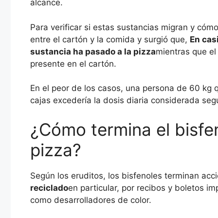
alcance.
Para verificar si estas sustancias migran y cóm
entre el cartón y la comida y surgió que,
En cas
sustancia ha pasado a la pizza
mientras que e
presente en el cartón.
En el peor de los casos, una persona de 60 kg
cajas excedería la dosis diaria considerada seg
¿Cómo termina el bisfen
pizza?
Según los eruditos, los bisfenoles terminan acc
reciclado
en particular, por recibos y boletos i
como desarrolladores de color.