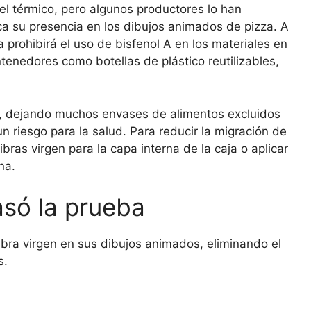
el térmico, pero algunos productores lo han
ca su presencia en los dibujos animados de pizza. A
 prohibirá el uso de bisfenol A en los materiales en
tenedores como botellas de plástico reutilizables,
pel, dejando muchos envases de alimentos excluidos
n riesgo para la salud. Para reducir la migración de
ibras virgen para la capa interna de la caja o aplicar
na.
só la prueba
ibra virgen en sus dibujos animados, eliminando el
s.