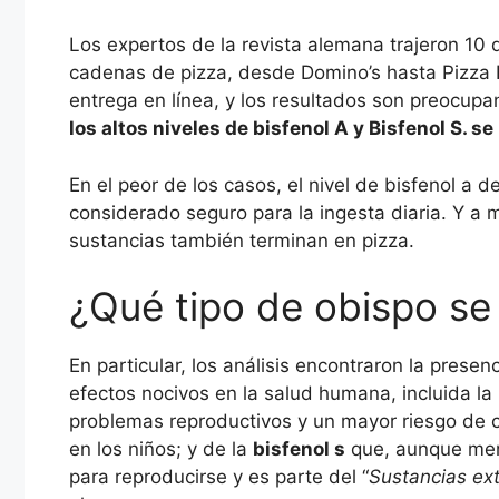
Los expertos de la revista alemana trajeron 10 
cadenas de pizza, desde Domino’s hasta Pizza Hu
entrega en línea, y los resultados son preocupa
los altos niveles de bisfenol A y Bisfenol S. 
En el peor de los casos, el nivel de bisfenol a 
considerado seguro para la ingesta diaria. Y a
sustancias también terminan en pizza.
¿Qué tipo de obispo s
En particular, los análisis encontraron la presen
efectos nocivos en la salud humana, incluida la 
problemas reproductivos y un mayor riesgo de 
en los niños; y de la
bisfenol s
que, aunque meno
para reproducirse y es parte del “
Sustancias e