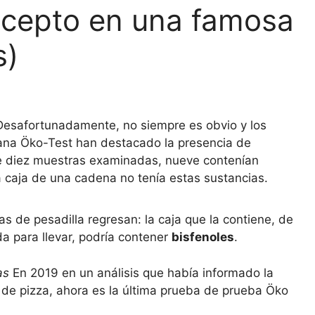
excepto en una famosa
s)
Desafortunadamente, no siempre es obvio y los
emana Öko-Test han destacado la presencia de
De diez muestras examinadas, nueve contenían
la caja de una cadena no tenía estas sustancias.
s de pesadilla regresan: la caja que la contiene, de
a para llevar, podría contener
bisfenoles
.
as
En 2019 en un análisis que había informado la
de pizza, ahora es la última prueba de prueba Öko