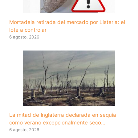
Mortadela retirada del mercado por Listeria: el
lote a controlar
6 agosto, 2026
La mitad de Inglaterra declarada en sequía
como verano excepcionalmente seco…
6 agosto, 2026