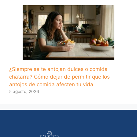
¿Siempre se te antojan dulces o comida
chatarra? Cómo dejar de permitir que los
antojos de comida afecten tu vida
5 agosto, 2026