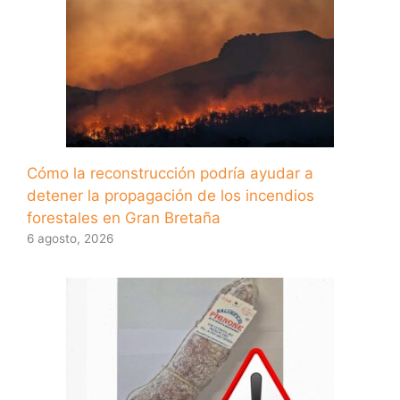
Cómo la reconstrucción podría ayudar a
detener la propagación de los incendios
forestales en Gran Bretaña
6 agosto, 2026