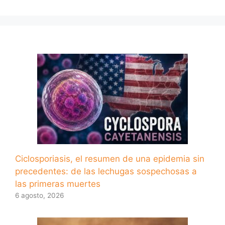
Ciclosporiasis, el resumen de una epidemia sin
precedentes: de las lechugas sospechosas a
las primeras muertes
6 agosto, 2026