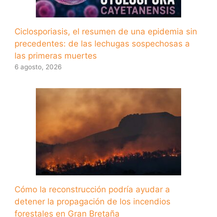
Ciclosporiasis, el resumen de una epidemia sin
precedentes: de las lechugas sospechosas a
las primeras muertes
6 agosto, 2026
Cómo la reconstrucción podría ayudar a
detener la propagación de los incendios
forestales en Gran Bretaña