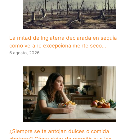
La mitad de Inglaterra declarada en sequía
como verano excepcionalmente seco…
6 agosto, 2026
¿Siempre se te antojan dulces o comida