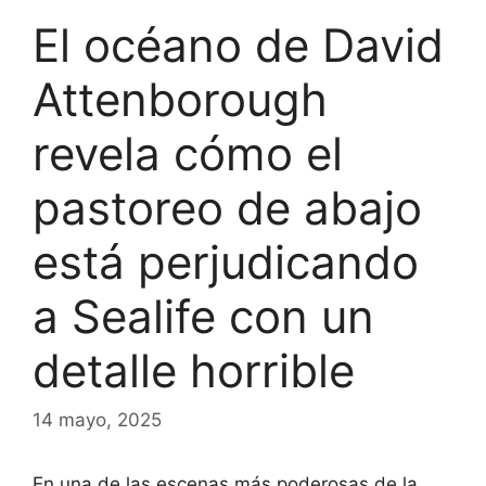
El océano de David
Attenborough
revela cómo el
pastoreo de abajo
está perjudicando
a Sealife con un
detalle horrible
14 mayo, 2025
En una de las escenas más poderosas de la