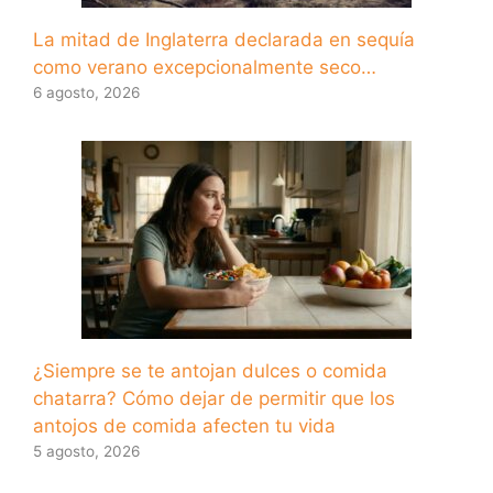
La mitad de Inglaterra declarada en sequía
como verano excepcionalmente seco…
6 agosto, 2026
¿Siempre se te antojan dulces o comida
chatarra? Cómo dejar de permitir que los
antojos de comida afecten tu vida
5 agosto, 2026