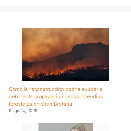
Cómo la reconstrucción podría ayudar a
detener la propagación de los incendios
forestales en Gran Bretaña
6 agosto, 2026