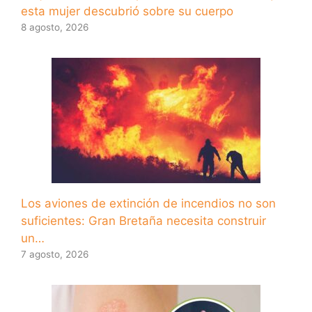
esta mujer descubrió sobre su cuerpo
8 agosto, 2026
Los aviones de extinción de incendios no son
suficientes: Gran Bretaña necesita construir
un…
7 agosto, 2026