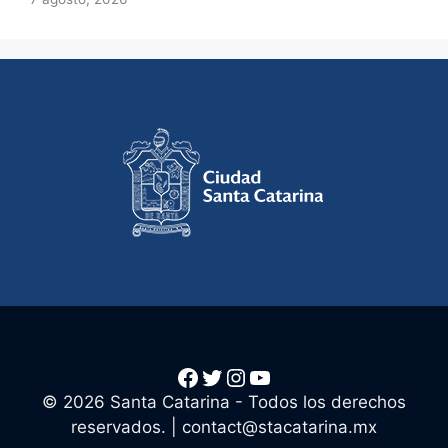
Facebook
Twitter
Instagram
YouTube
© 2026 Santa Catarina - Todos los derechos
reservados. |
contact@stacatarina.mx