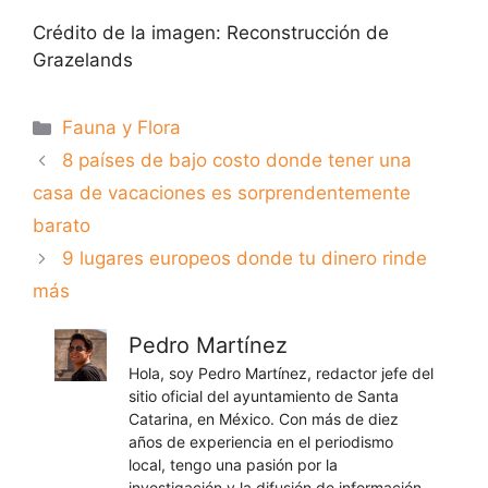
Crédito de la imagen: Reconstrucción de
Grazelands
Categorías
Fauna y Flora
8 países de bajo costo donde tener una
casa de vacaciones es sorprendentemente
barato
9 lugares europeos donde tu dinero rinde
más
Pedro Martínez
Hola, soy Pedro Martínez, redactor jefe del
sitio oficial del ayuntamiento de Santa
Catarina, en México. Con más de diez
años de experiencia en el periodismo
local, tengo una pasión por la
investigación y la difusión de información