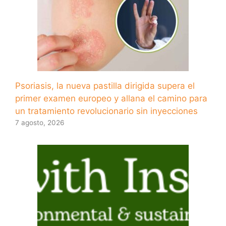
Psoriasis, la nueva pastilla dirigida supera el
primer examen europeo y allana el camino para
un tratamiento revolucionario sin inyecciones
7 agosto, 2026