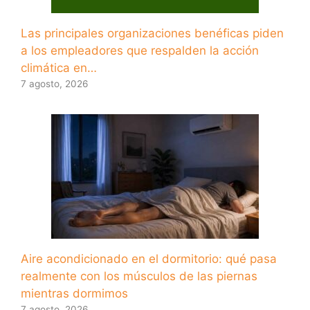
Las principales organizaciones benéficas piden
a los empleadores que respalden la acción
climática en…
7 agosto, 2026
Aire acondicionado en el dormitorio: qué pasa
realmente con los músculos de las piernas
mientras dormimos
7 agosto, 2026