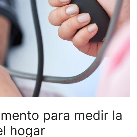
omento para medir la
el hogar