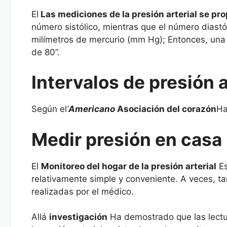
El
Las mediciones de la presión arterial se p
número sistólico, mientras que el número diastól
milímetros de mercurio (mm Hg); Entonces, una
de 80”.
Intervalos de presión a
Según el
‘
Americano
Asociación del corazón
H
Medir presión en casa
El
Monitoreo del hogar de la presión arterial
Es
relativamente simple y conveniente. A veces, 
realizadas por el médico.
Allá
investigación
Ha demostrado que las lectura