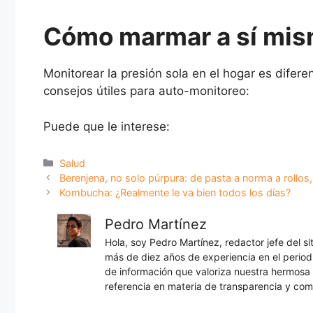
Cómo marmar a sí mism
Monitorear la presión sola en el hogar es difer
consejos útiles para auto-monitoreo:
Puede que le interese:
Categorías
Salud
Berenjena, no solo púrpura: de pasta a norma a rollos
Kombucha: ¿Realmente le va bien todos los días?
Pedro Martínez
Hola, soy Pedro Martínez, redactor jefe del s
más de diez años de experiencia en el periodi
de información que valoriza nuestra hermos
referencia en materia de transparencia y com