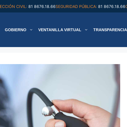
ECCIÓN CIVIL:
81 8676.18.66
SEGURIDAD PÚBLICA:
81 8676.18.66
GOBIERNO
VENTANILLA VIRTUAL
TRANSPARENCIA