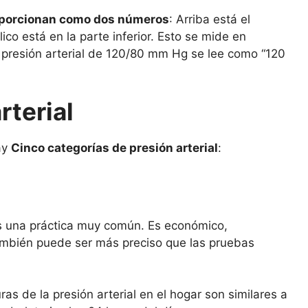
roporcionan como dos números
: Arriba está el
ico está en la parte inferior. Esto se mide en
 presión arterial de 120/80 mm Hg se lee como “120
rterial
ay
Cinco categorías de presión arterial
:
 una práctica muy común. Es económico,
también puede ser más preciso que las pruebas
s de la presión arterial en el hogar son similares a