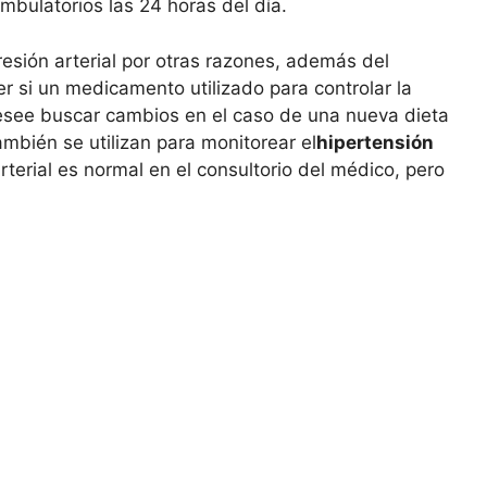
ambulatorios las 24 horas del día.
sión arterial por otras razones, además del
r si un medicamento utilizado para controlar la
desee buscar cambios en el caso de una nueva dieta
ambién se utilizan para monitorear el
hipertensión
rterial es normal en el consultorio del médico, pero