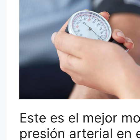
Este es el mejor m
presión arterial en 