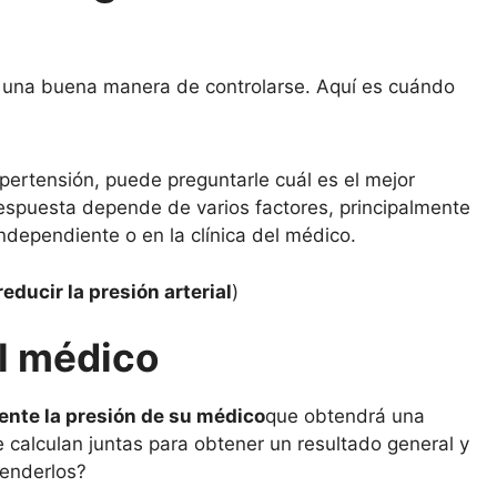
es una buena manera de controlarse. Aquí es cuándo
hipertensión, puede preguntarle cuál es el mejor
respuesta depende de varios factores, principalmente
independiente o en la clínica del médico.
educir la presión arterial
)
el médico
ente la presión de su médico
que obtendrá una
e calculan juntas para obtener un resultado general y
tenderlos?