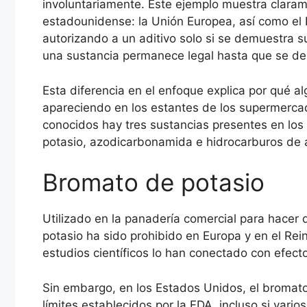
involuntariamente. Este ejemplo muestra claram
estadounidense: la Unión Europea, así como el
autorizando a un aditivo solo si se demuestra 
una sustancia permanece legal hasta que se d
Esta diferencia en el enfoque explica por qué a
apareciendo en los estantes de los supermerca
conocidos hay tres sustancias presentes en los
potasio, azodicarbonamida e hidrocarburos de 
Bromato de potasio
Utilizado en la panadería comercial para hacer
potasio ha sido prohibido en Europa y en el R
estudios científicos lo han conectado con efect
Sin embargo, en los Estados Unidos, el bromat
límites establecidos por la FDA, incluso si vari