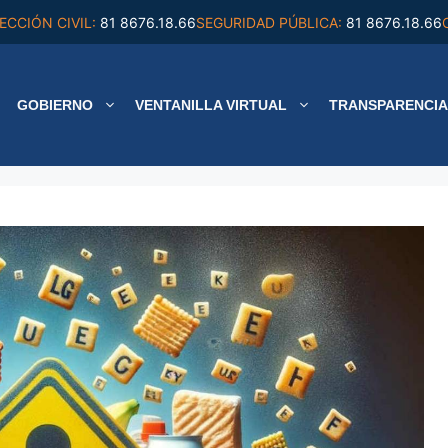
ECCIÓN CIVIL:
81 8676.18.66
SEGURIDAD PÚBLICA:
81 8676.18.66
GOBIERNO
VENTANILLA VIRTUAL
TRANSPARENCIA