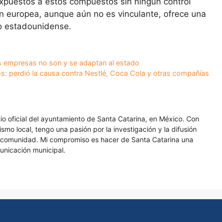
puestos a estos compuestos sin ningún control
ión europea, aunque aún no es vinculante, ofrece una
o estadounidense.
las empresas no son y se adaptan al estado
dos: perdió la causa contra Nestlé, Coca Cola y otras compañías
itio oficial del ayuntamiento de Santa Catarina, en México. Con
smo local, tengo una pasión por la investigación y la difusión
a comunidad. Mi compromiso es hacer de Santa Catarina una
unicación municipal.