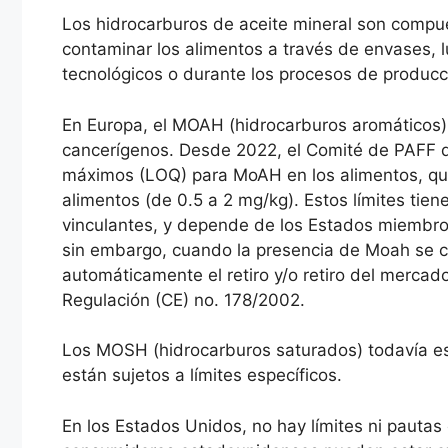
Los hidrocarburos de aceite mineral son compu
contaminar los alimentos a través de envases, 
tecnológicos o durante los procesos de producc
En Europa, el MOAH (hidrocarburos aromáticos)
cancerígenos. Desde 2022, el Comité de PAFF de
máximos (LOQ) para MoAH en los alimentos, que
alimentos (de 0.5 a 2 mg/kg). Estos límites tie
vinculantes, y depende de los Estados miembros 
sin embargo, cuando la presencia de Moah se co
automáticamente el retiro y/o retiro del mercad
Regulación (CE) no. 178/2002.
Los MOSH (hidrocarburos saturados) todavía est
están sujetos a límites específicos.
En los Estados Unidos, no hay límites ni pautas 