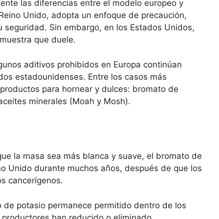
ente las diferencias entre el modelo europeo y
 Reino Unido, adopta un enfoque de precaución,
su seguridad. Sin embargo, en los Estados Unidos,
emuestra que duele.
lgunos aditivos prohibidos en Europa continúan
dos estadounidenses. Entre los casos más
 productos para hornear y dulces: bromato de
aceites minerales (Moah y Mosh).
 que la masa sea más blanca y suave, el bromato de
eino Unido durante muchos años, después de que los
os cancerígenos.
o de potasio permanece permitido dentro de los
os productores han reducido o eliminado