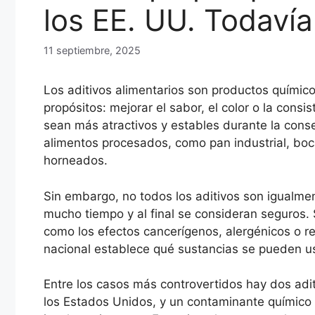
los EE. UU. Todavía
11 septiembre, 2025
Los aditivos alimentarios son productos químic
propósitos: mejorar el sabor, el color o la consi
sean más atractivos y estables durante la cons
alimentos procesados, como pan industrial, boc
horneados.
Sin embargo, no todos los aditivos son igualme
mucho tiempo y al final se consideran seguros. 
como los efectos cancerígenos, alergénicos o res
nacional establece qué sustancias se pueden us
Entre los casos más controvertidos hay dos adi
los Estados Unidos, y un contaminante químico