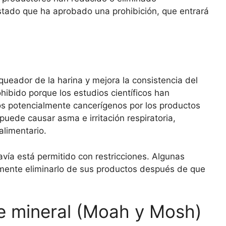
estado que ha aprobado una prohibición, que entrará
eador de la harina y mejora la consistencia del
ohibido porque los estudios científicos han
s potencialmente cancerígenos por los productos
 puede causar asma e irritación respiratoria,
alimentario.
vía está permitido con restricciones. Algunas
mente eliminarlo de sus productos después de que
e mineral (Moah y Mosh)