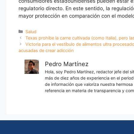
consumidores estadounidenses pueden estar ex
regulatorio directo. En este sentido, la regulac
mayor protección en comparación con el model
Categorías
Salud
Texas prohíbe la carne cultivada (como Italia), pero 
Victoria para el vestíbulo de alimentos ultra procesa
acusadas de crear adicción
Pedro Martínez
Hola, soy Pedro Martínez, redactor jefe del s
más de diez años de experiencia en el periodi
de información que valoriza nuestra hermos
referencia en materia de transparencia y com