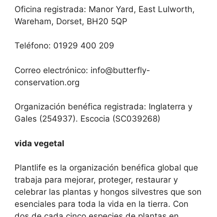
Oficina registrada: Manor Yard, East Lulworth,
Wareham, Dorset, BH20 5QP
Teléfono: 01929 400 209
Correo electrónico:
info@butterfly-
conservation.org
Organización benéfica registrada: Inglaterra y
Gales (254937). Escocia (SC039268)
vida vegetal
Plantlife es la organización benéfica global que
trabaja para mejorar, proteger, restaurar y
celebrar las plantas y hongos silvestres que son
esenciales para toda la vida en la tierra. Con
dos de cada cinco especies de plantas en