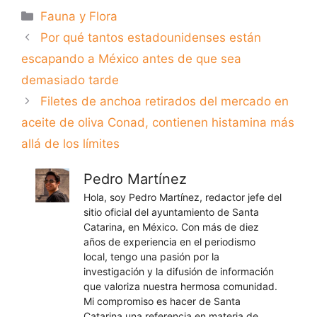
Categorías
Fauna y Flora
Por qué tantos estadounidenses están
escapando a México antes de que sea
demasiado tarde
Filetes de anchoa retirados del mercado en
aceite de oliva Conad, contienen histamina más
allá de los límites
Pedro Martínez
Hola, soy Pedro Martínez, redactor jefe del
sitio oficial del ayuntamiento de Santa
Catarina, en México. Con más de diez
años de experiencia en el periodismo
local, tengo una pasión por la
investigación y la difusión de información
que valoriza nuestra hermosa comunidad.
Mi compromiso es hacer de Santa
Catarina una referencia en materia de