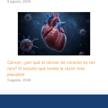
5 agosto, 2026
Cáncer: ¿por qué el cáncer de corazón es tan
raro? El estudio que revela la razón más
plausible
5 agosto, 2026