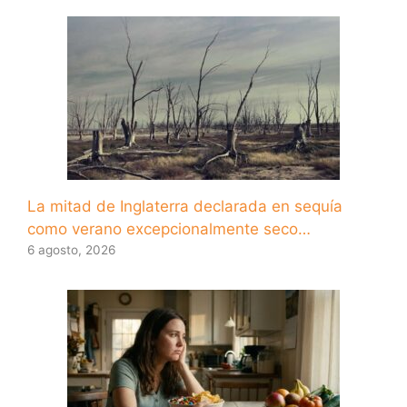
La mitad de Inglaterra declarada en sequía
como verano excepcionalmente seco…
6 agosto, 2026