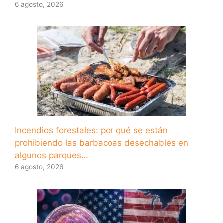
6 agosto, 2026
Incendios forestales: por qué se están
prohibiendo las barbacoas desechables en
algunos parques…
6 agosto, 2026