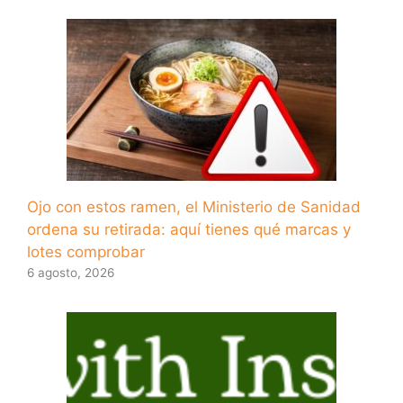
Ojo con estos ramen, el Ministerio de Sanidad
ordena su retirada: aquí tienes qué marcas y
lotes comprobar
6 agosto, 2026