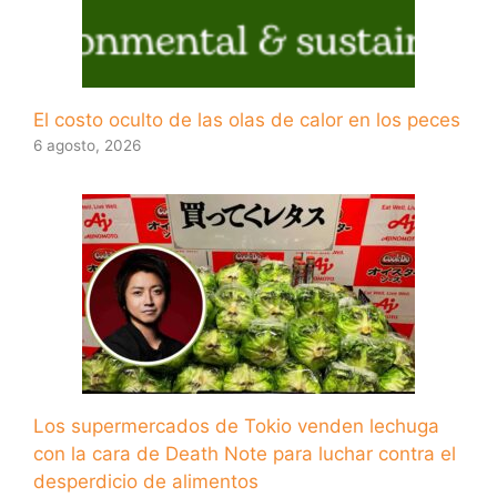
El costo oculto de las olas de calor en los peces
6 agosto, 2026
Los supermercados de Tokio venden lechuga
con la cara de Death Note para luchar contra el
desperdicio de alimentos