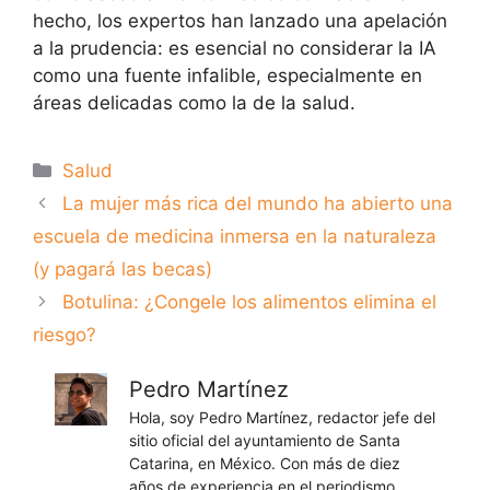
hecho, los expertos han lanzado una apelación
a la prudencia: es esencial no considerar la IA
como una fuente infalible, especialmente en
áreas delicadas como la de la salud.
Categorías
Salud
La mujer más rica del mundo ha abierto una
escuela de medicina inmersa en la naturaleza
(y pagará las becas)
Botulina: ¿Congele los alimentos elimina el
riesgo?
Pedro Martínez
Hola, soy Pedro Martínez, redactor jefe del
sitio oficial del ayuntamiento de Santa
Catarina, en México. Con más de diez
años de experiencia en el periodismo