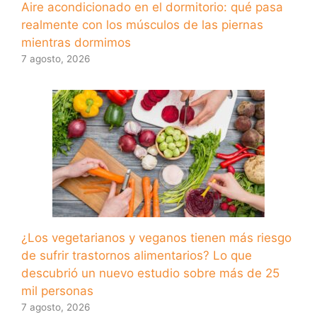
Aire acondicionado en el dormitorio: qué pasa
realmente con los músculos de las piernas
mientras dormimos
7 agosto, 2026
¿Los vegetarianos y veganos tienen más riesgo
de sufrir trastornos alimentarios? Lo que
descubrió un nuevo estudio sobre más de 25
mil personas
7 agosto, 2026