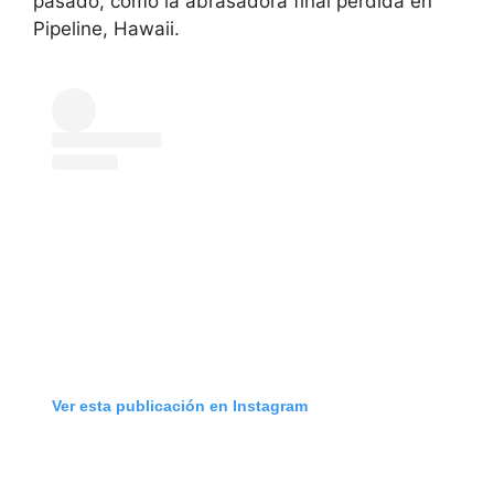
pasado, como la abrasadora final perdida en
Pipeline, Hawaii.
Ver esta publicación en Instagram