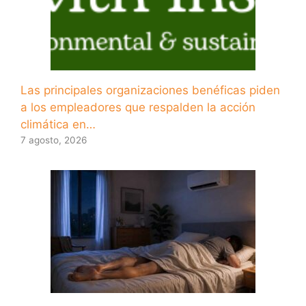
Las principales organizaciones benéficas piden
a los empleadores que respalden la acción
climática en…
7 agosto, 2026