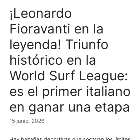
¡Leonardo
Fioravanti en la
leyenda! Triunfo
histórico en la
World Surf League:
es el primer italiano
en ganar una etapa
15 junio, 2026
Hay hazañas deportivas que socavan los límites