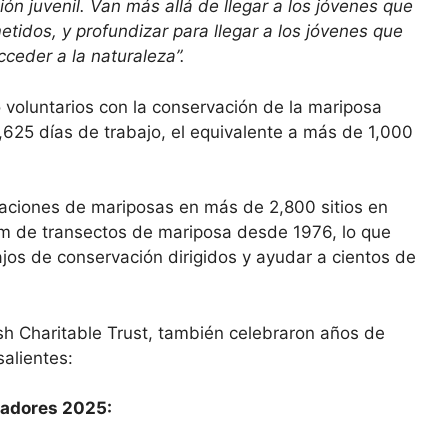
ón juvenil. Van más allá de llegar a los jóvenes que
tidos, y profundizar para llegar a los jóvenes que
ceder a la naturaleza”.
voluntarios con la conservación de la mariposa
25 días de trabajo, el equivalente a más de 1,000
laciones de mariposas en más de 2,800 sitios en
m de transectos de mariposa desde 1976, lo que
ajos de conservación dirigidos y ayudar a cientos de
h Charitable Trust, también celebraron años de
salientes:
nadores 2025: