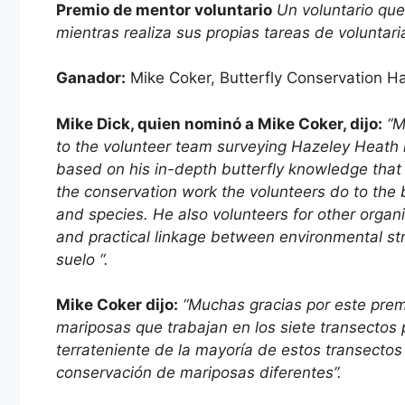
Premio de mentor voluntario
Un voluntario qu
mientras realiza sus propias tareas de voluntari
Ganador:
Mike Coker, Butterfly Conservation Ha
Mike Dick, quien nominó a Mike Coker, dijo:
“M
to the volunteer team surveying Hazeley Heath i
based on his in-depth butterfly knowledge that 
the conservation work the volunteers do to the b
and species. He also volunteers for other organi
and practical linkage between environmental stra
suelo “.
Mike Coker dijo:
“Muchas gracias por este prem
mariposas que trabajan en los siete transectos 
terrateniente de la mayoría de estos transectos 
conservación de mariposas diferentes”.