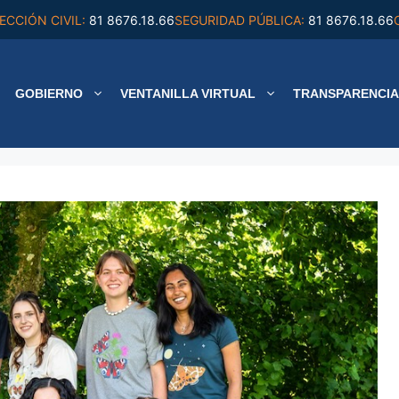
ECCIÓN CIVIL:
81 8676.18.66
SEGURIDAD PÚBLICA:
81 8676.18.66
GOBIERNO
VENTANILLA VIRTUAL
TRANSPARENCIA