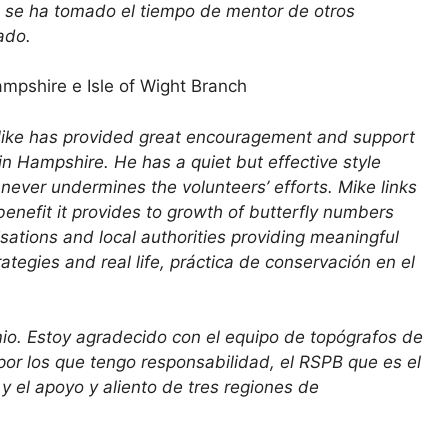
e se ha tomado el tiempo de mentor de otros
ado.
mpshire e Isle of Wight Branch
ike has provided great encouragement and support
n Hampshire. He has a quiet but effective style
never undermines the volunteers’ efforts. Mike links
enefit it provides to growth of butterfly numbers
sations and local authorities providing meaningful
tegies and real life, práctica de conservación en el
io. Estoy agradecido con el equipo de topógrafos de
por los que tengo responsabilidad, el RSPB que es el
y el apoyo y aliento de tres regiones de