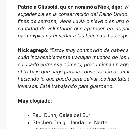
Patricia Clissold, quien nominó a Nick, dijo:
“N
experiencia en la conservación del Reino Unido.
fines de semana, viene lluvia o nieve o en una o
cantidad de voluntarios que aparecen en los par
para explicar y enseñar a las técnicas. Las espec
Nick agregó:
“Estoy muy conmovido de haber si
cuán incansablemente trabajan muchos de los vo
colocado entre ese número, proporciona un agr
el trabajo que hago para la conservación de m
haciendo lo que puedo para salvar los hábitats
inversos. Esté trabajando para guardarlo.
Muy elogiado:
Paul Dunn, Gales del Sur
Stephen Craig, Irlanda del Norte