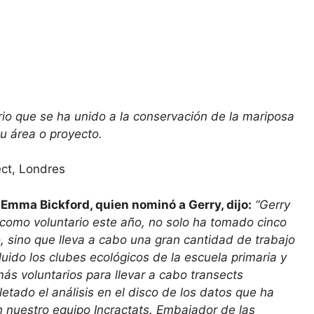
rio que se ha unido a la conservación de la mariposa
su área o proyecto.
ject, Londres
, Emma Bickford, quien nominó a Gerry, dijo:
“Gerry
 como voluntario este año, no solo ha tomado cinco
, sino que lleva a cabo una gran cantidad de trabajo
ido los clubes ecológicos de la escuela primaria y
 más voluntarios para llevar a cabo transects
tado el análisis en el disco de los datos que ha
n nuestro equipo Incractats. Embajador de las