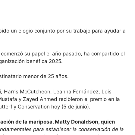
ido un elogio conjunto por su trabajo para ayudar a
en comenzó su papel el año pasado, ha compartido el
ganización benéfica 2025.
stinatario menor de 25 años.
i, Harris McCutcheon, Leanna Fernández, Lois
ustafa y Zayed Ahmed recibieron el premio en la
terfly Conservation hoy (5 de junio).
vación de la mariposa, Matty Donaldson, quien
ndamentales para establecer la conservación de la