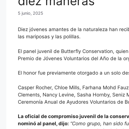
diez maneras
5 junio, 2025
Diez jóvenes amantes de la naturaleza han recib
las mariposas y las polillas.
El panel juvenil de Butterfly Conservation, qui
Premio de Jóvenes Voluntarios del Año de la or
El honor fue previamente otorgado a un solo de
Casper Rocher, Chloe Mills, Farhana Mohd Fauz
Clements, Nancy Levine, Sasha Hornby, Seniz M
Ceremonía Anual de Ayudores Voluntarios de But
La oficial de compromiso juvenil de la conser
nominó al panel, dijo:
“Como grupo, han sido fu