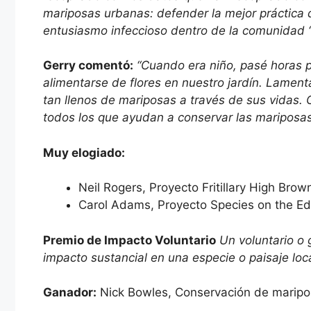
mariposas urbanas: defender la mejor práctica di
entusiasmo infeccioso dentro de la comunidad “
Gerry comentó:
“Cuando era niño, pasé horas 
alimentarse de flores en nuestro jardín. Lament
tan llenos de mariposas a través de sus vidas.
todos los que ayudan a conservar las mariposas
Muy elogiado:
Neil Rogers, Proyecto Fritillary High Brow
Carol Adams, Proyecto Species on the Ed
Premio de Impacto Voluntario
Un voluntario o 
impacto sustancial en una especie o paisaje loca
Ganador:
Nick Bowles, Conservación de mari