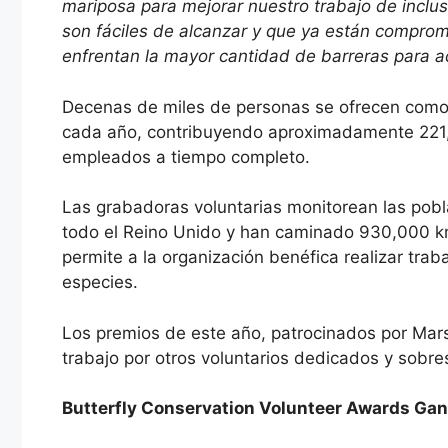
mariposa para mejorar nuestro trabajo de inclusi
son fáciles de alcanzar y que ya están comprome
enfrentan la mayor cantidad de barreras para ac
Decenas de miles de personas se ofrecen como 
cada año, contribuyendo aproximadamente 221,6
empleados a tiempo completo.
Las grabadoras voluntarias monitorean las pob
todo el Reino Unido y han caminado 930,000 k
permite a la organización benéfica realizar trab
especies.
Los premios de este año, patrocinados por Mars
trabajo por otros voluntarios dedicados y sobre
Butterfly Conservation Volunteer Awards Ga