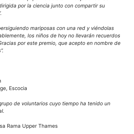
rigida por la ciencia junto con compartir su
.
persiguiendo mariposas con una red y viéndolas
ablemente, los niños de hoy no llevarán recuerdos
 Gracias por este premio, que acepto en nombre de
”.
n
ge, Escocia
grupo de voluntarios cuyo tiempo ha tenido un
l.
posa Rama Upper Thames