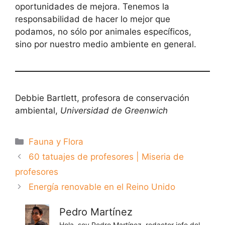
oportunidades de mejora. Tenemos la
responsabilidad de hacer lo mejor que
podamos, no sólo por animales específicos,
sino por nuestro medio ambiente en general.
Debbie Bartlett, profesora de conservación
ambiental,
Universidad de Greenwich
Categorías
Fauna y Flora
60 tatuajes de profesores | Miseria de
profesores
Energía renovable en el Reino Unido
Pedro Martínez
Hola, soy Pedro Martínez, redactor jefe del