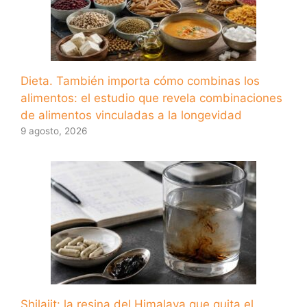
Dieta. También importa cómo combinas los
alimentos: el estudio que revela combinaciones
de alimentos vinculadas a la longevidad
9 agosto, 2026
Shilajit: la resina del Himalaya que quita el