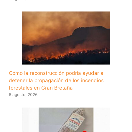
Cómo la reconstrucción podría ayudar a
detener la propagación de los incendios
forestales en Gran Bretaña
6 agosto, 2026