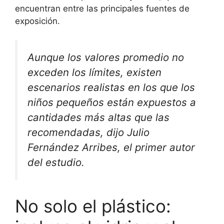
encuentran entre las principales fuentes de
exposición.
Aunque los valores promedio no
exceden los límites, existen
escenarios realistas en los que los
niños pequeños están expuestos a
cantidades más altas que las
recomendadas, dijo Julio
Fernández Arribes, el primer autor
del estudio.
No solo el plástico: