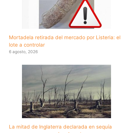
Mortadela retirada del mercado por Listeria: el
lote a controlar
6 agosto, 2026
La mitad de Inglaterra declarada en sequía