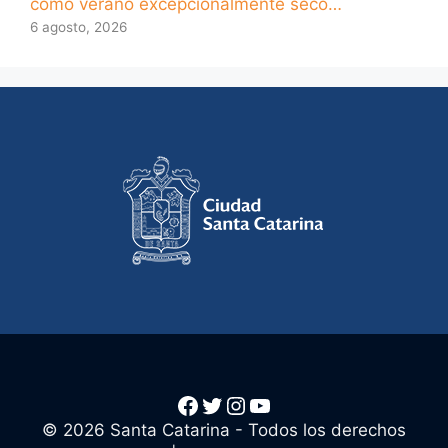
como verano excepcionalmente seco…
6 agosto, 2026
Facebook
Twitter
Instagram
YouTube
© 2026 Santa Catarina - Todos los derechos