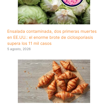
Ensalada contaminada, dos primeras muertes
en EE.UU.: el enorme brote de ciclosporiasis
supera los 11 mil casos
5 agosto, 2026