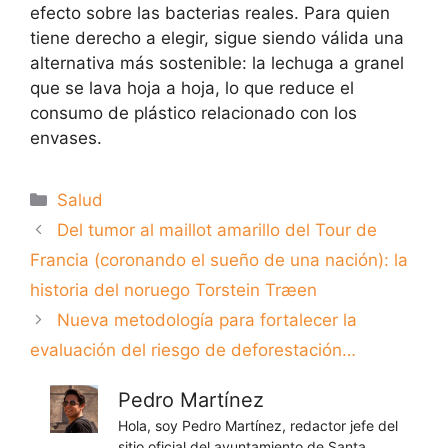
efecto sobre las bacterias reales. Para quien
tiene derecho a elegir, sigue siendo válida una
alternativa más sostenible: la lechuga a granel
que se lava hoja a hoja, lo que reduce el
consumo de plástico relacionado con los
envases.
Categorías
Salud
Del tumor al maillot amarillo del Tour de
Francia (coronando el sueño de una nación): la
historia del noruego Torstein Træen
Nueva metodología para fortalecer la
evaluación del riesgo de deforestación…
Pedro Martínez
Hola, soy Pedro Martínez, redactor jefe del
sitio oficial del ayuntamiento de Santa