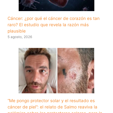
Cáncer: ¿por qué el cáncer de corazón es tan
raro? El estudio que revela la razón más
plausible
5 agosto, 2026
“Me pongo protector solar y el resultado es
cáncer de piel”: el relato de Salmo reaviva la