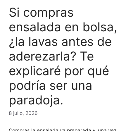
Si compras
ensalada en bolsa,
¿la lavas antes de
aderezarla? Te
explicaré por qué
podría ser una
paradoja.
8 julio, 2026
Compras la ensalada ya preparada y, una vez