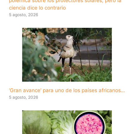
polémica sobre los protectores solares, pero la
ciencia dice lo contrario
5 agosto, 2026
‘Gran avance’ para uno de los países africanos…
5 agosto, 2026