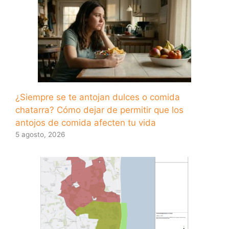
¿Siempre se te antojan dulces o comida
chatarra? Cómo dejar de permitir que los
antojos de comida afecten tu vida
5 agosto, 2026