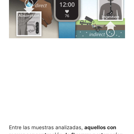
Entre las muestras analizadas,
aquellos con