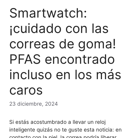
Smartwatch:
¡cuidado con las
correas de goma!
PFAS encontrado
incluso en los más
caros
23 diciembre, 2024
Si estás acostumbrado a llevar un reloj
inteligente quizás no te guste esta noticia: en
contacto con la piel, la correa podría liberar