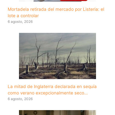
Mortadela retirada del mercado por Listeria: el
lote a controlar
6 agosto, 2026
La mitad de Inglaterra declarada en sequía
como verano excepcionalmente seco…
6 agosto, 2026