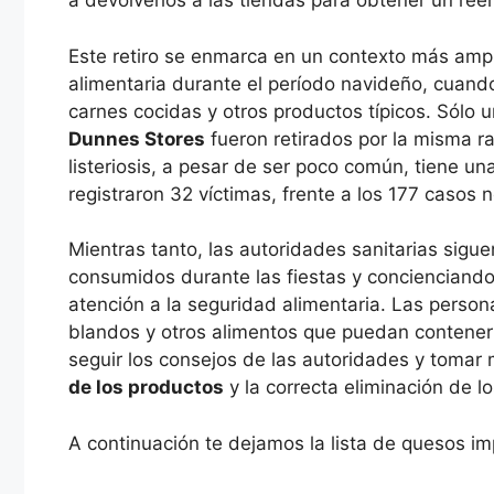
a devolverlos a las tiendas para obtener un re
Este retiro se enmarca en un contexto más amp
alimentaria durante el período navideño, cuan
carnes cocidas y otros productos típicos. Sólo 
Dunnes Stores
fueron retirados por la misma r
listeriosis, a pesar de ser poco común, tiene u
registraron 32 víctimas, frente a los 177 casos n
Mientras tanto, las autoridades sanitarias sigue
consumidos durante las fiestas y concienciando
atención a la seguridad alimentaria. Las persona
blandos y otros alimentos que puedan contener 
seguir los consejos de las autoridades y toma
de los productos
y la correcta eliminación de 
A continuación te dejamos la lista de quesos im