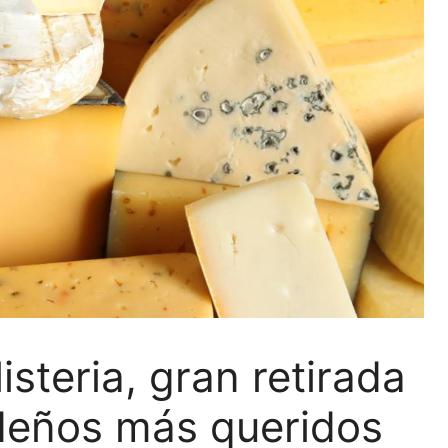
steria, gran retirada
deños más queridos