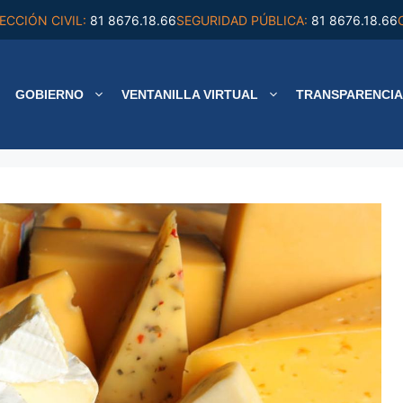
ECCIÓN CIVIL:
81 8676.18.66
SEGURIDAD PÚBLICA:
81 8676.18.66
GOBIERNO
VENTANILLA VIRTUAL
TRANSPARENCIA