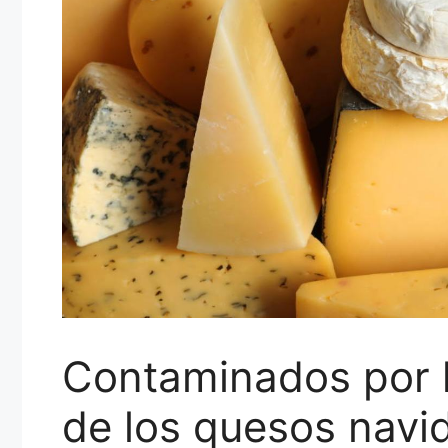
Contaminados por li
de los quesos navi