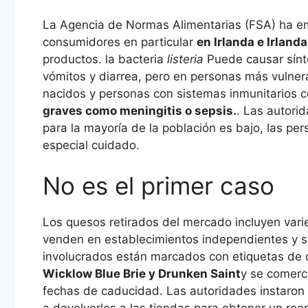
La Agencia de Normas Alimentarias (FSA) ha emi
consumidores en particular
en Irlanda e Irlanda
productos. la bacteria
listeria
Puede causar sínto
vómitos y diarrea, pero en personas más vulne
nacidos y personas con sistemas inmunitarios
graves como meningitis o sepsis.
. Las autori
para la mayoría de la población es bajo, las p
especial cuidado.
No es el primer caso
Los quesos retirados del mercado incluyen var
venden en establecimientos independientes y s
involucrados están marcados con etiquetas de 
Wicklow Blue Brie y Drunken Saint
y se comerc
fechas de caducidad. Las autoridades instaron