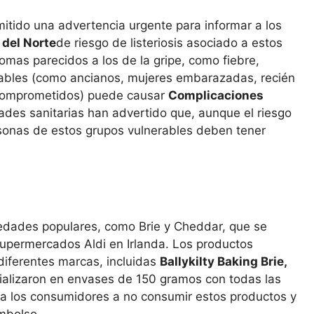
tido una advertencia urgente para informar a los
 del Norte
de riesgo de listeriosis asociado a estos
mas parecidos a los de la gripe, como fiebre,
rables (como ancianos, mujeres embarazadas, recién
 comprometidos) puede causar
Complicaciones
dades sanitarias han advertido que, aunque el riesgo
ersonas de estos grupos vulnerables deben tener
iedades populares, como Brie y Cheddar, que se
upermercados Aldi en Irlanda. Los productos
diferentes marcas, incluidas
Ballykilty Baking Brie,
ializaron en envases de 150 gramos con todas las
 a los consumidores a no consumir estos productos y