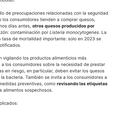
embolso.
lio de preocupaciones relacionadas con la seguridad
do los consumidores tienden a comprar quesos,
unos días antes,
otros quesos producidos por
azón: contaminación por
Listeria monocytogenes
. La
na tasa de mortalidad importante: solo en 2023 se
otificados.
n vigilando los productos alimenticios más
 a los consumidores sobre la necesidad de prestar
s en riesgo, en particular, deben evitar los quesos
la bacteria. También se invita a los consumidores a
r medidas preventivas, como
revisando las etiquetas
los alimentos sospechosos.
plicados: