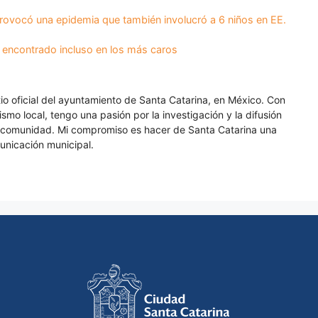
rovocó una epidemia que también involucró a 6 niños en EE.
 encontrado incluso en los más caros
itio oficial del ayuntamiento de Santa Catarina, en México. Con
smo local, tengo una pasión por la investigación y la difusión
a comunidad. Mi compromiso es hacer de Santa Catarina una
unicación municipal.