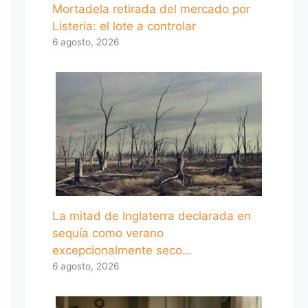
Mortadela retirada del mercado por
Listeria: el lote a controlar
6 agosto, 2026
La mitad de Inglaterra declarada en
sequía como verano
excepcionalmente seco…
6 agosto, 2026