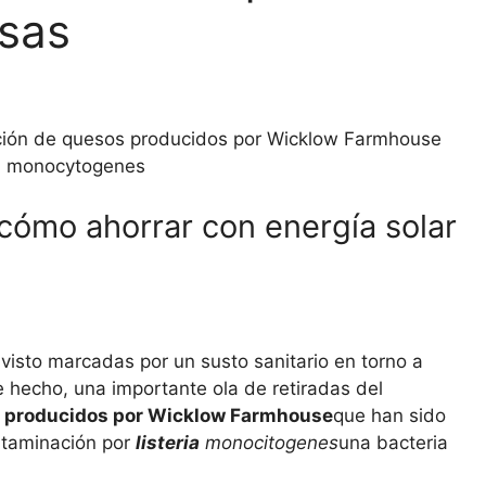
esas
cción de quesos producidos por Wicklow Farmhouse
ia monocytogenes
 cómo ahorrar con energía solar
visto marcadas por un susto sanitario en torno a
e hecho, una importante ola de retiradas del
 producidos por Wicklow Farmhouse
que han sido
ntaminación por
listeria
monocitogenes
una bacteria