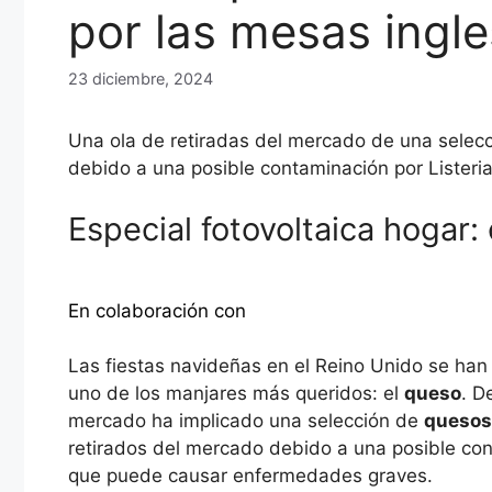
por las mesas ingl
23 diciembre, 2024
Una ola de retiradas del mercado de una sele
debido a una posible contaminación por Lister
Especial fotovoltaica hogar:
Descubra más
En colaboración con
Las fiestas navideñas en el Reino Unido se han 
uno de los manjares más queridos: el
queso
. D
mercado ha implicado una selección de
quesos
retirados del mercado debido a una posible co
que puede causar enfermedades graves.