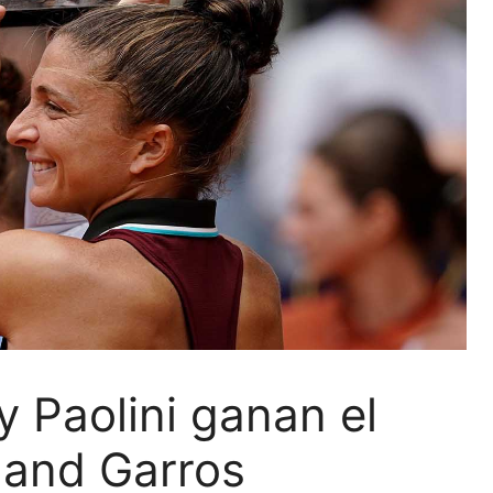
y Paolini ganan el
land Garros