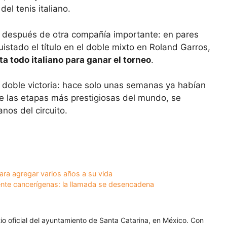
l tenis italiano.
 después de otra compañía importante: en pares
istado el título en el doble mixto en Roland Garros,
a todo italiano para ganar el torneo
.
 doble victoria: hace solo unas semanas ya habían
e las etapas más prestigiosas del mundo, se
nos del circuito.
ara agregar varios años a su vida
nte cancerígenas: la llamada se desencadena
itio oficial del ayuntamiento de Santa Catarina, en México. Con