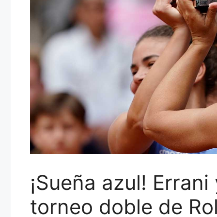
¡Sueña azul! Errani 
torneo doble de Ro