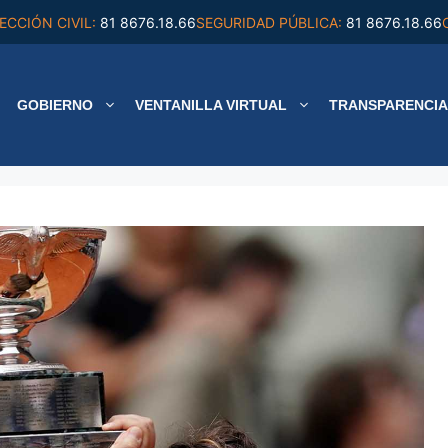
ECCIÓN CIVIL:
81 8676.18.66
SEGURIDAD PÚBLICA:
81 8676.18.66
GOBIERNO
VENTANILLA VIRTUAL
TRANSPARENCIA