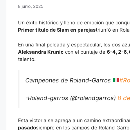
8 junio, 2025
Un éxito histórico y lleno de emoción que conq
Primer título de Slam en parejas
triunfó en Rol
En una final peleada y espectacular, los dos a
Aleksandra Krunic
con el puntaje de
6-4, 2-6, 
talento.
Campeones de Roland-Garros
#Ro
-Roland-garros (@rolandgarros)
8 de
Esta victoria se agrega a un camino extraordina
pasado
siempre en los campos de Roland Garros, 