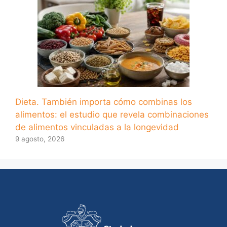
Dieta. También importa cómo combinas los
alimentos: el estudio que revela combinaciones
de alimentos vinculadas a la longevidad
9 agosto, 2026