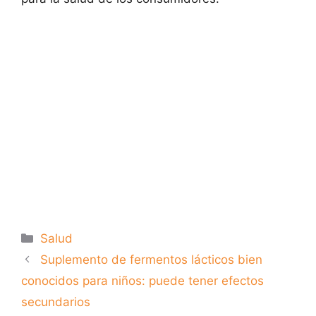
Categorías
Salud
Suplemento de fermentos lácticos bien
conocidos para niños: puede tener efectos
secundarios