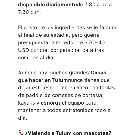
disponible diariamente
de 7:30 a.m. a
7:30 p.m.
El costo de los ingredientes se le factura
al final de su estadía, pero querrá
presupuestar alrededor de $ 30-40
USD por día, por persona, para tres
comidas al día.
Aunque hay muchos grandes
Cosas
que hacer en Tulum
nunca tienes que
dejar este escondite pacífico con tablas
de paddle de corteses de cortesía,
kayaks y
esnórquel
equipo para
mantener a todos entretenidos todo el
día.
¿Viajando a Tulum con mascotas?