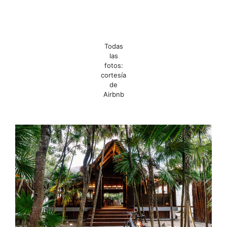
Todas
las
fotos:
cortesía
de
Airbnb