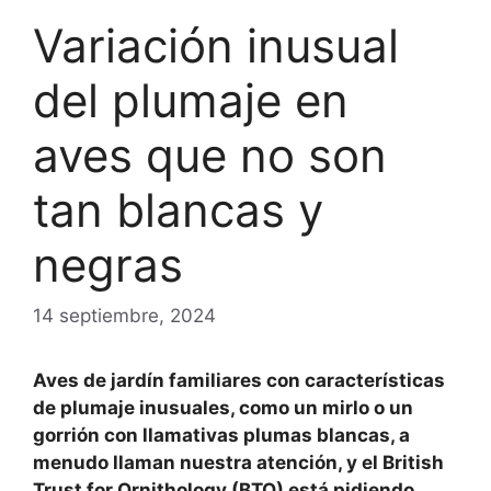
Variación inusual
del plumaje en
aves que no son
tan blancas y
negras
14 septiembre, 2024
Aves de jardín familiares con características
de plumaje inusuales, como un mirlo o un
gorrión con llamativas plumas blancas, a
menudo llaman nuestra atención, y el British
Trust for Ornithology (BTO) está pidiendo