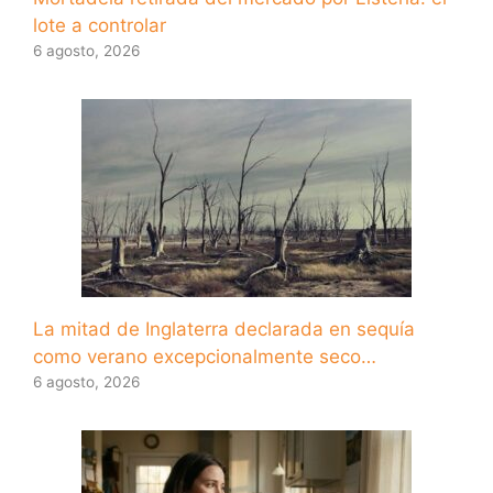
lote a controlar
6 agosto, 2026
La mitad de Inglaterra declarada en sequía
como verano excepcionalmente seco…
6 agosto, 2026