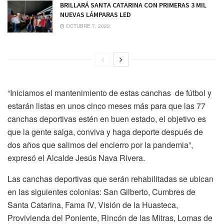
BRILLARÁ SANTA CATARINA CON PRIMERAS 3 MIL
NUEVAS LÁMPARAS LED
OCTUBRE 7, 2022
“Iniciamos el mantenimiento de estas canchas de fútbol y
estarán listas en unos cinco meses más para que las 77
canchas deportivas estén en buen estado, el objetivo es
que la gente salga, conviva y haga deporte después de
dos años que salimos del encierro por la pandemia”,
expresó el Alcalde Jesús Nava Rivera.
Las canchas deportivas que serán rehabilitadas se ubican
en las siguientes colonias: San Gilberto, Cumbres de
Santa Catarina, Fama IV, Visión de la Huasteca,
Provivienda del Poniente, Rincón de las Mitras, Lomas de