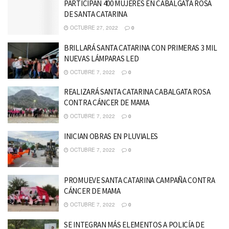
PARTICIPAN 400 MUJERES EN CABALGATA ROSA
DE SANTA CATARINA
OCTUBRE 27, 2022
0
BRILLARÁ SANTA CATARINA CON PRIMERAS 3 MIL
NUEVAS LÁMPARAS LED
OCTUBRE 7, 2022
0
REALIZARÁ SANTA CATARINA CABALGATA ROSA
CONTRA CÁNCER DE MAMA
OCTUBRE 7, 2022
0
INICIAN OBRAS EN PLUVIALES
OCTUBRE 7, 2022
0
PROMUEVE SANTA CATARINA CAMPAÑA CONTRA
CÁNCER DE MAMA
OCTUBRE 7, 2022
0
SE INTEGRAN MÁS ELEMENTOS A POLICÍA DE