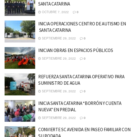
SANTA CATARINA
OCTUBRE 7, 2022
0
INICIA OPERACIONES CENTRO DE AUTISMO EN
SANTA CATARINA
SEPTIEMBRE 29, 2022
0
INICIAN OBRAS EN ESPACIOS PÚBLICOS
SEPTIEMBRE 29, 2022
0
REFUERZA SANTA CATARINA OPERATIVO PARA
SUMINISTRO DE AGUA
SEPTIEMBRE 29, 2022
0
INICIA SANTA CATARINA “BORRÓN Y CUENTA
NUEVA” EN PREDIAL
SEPTIEMBRE 29, 2022
0
CONVIERTE SC AVENIDA EN PASEO FAMILIAR CON
SU RODADA .