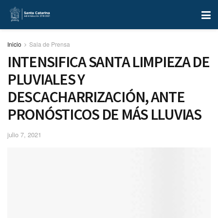
Inicio
Sala de Prensa
INTENSIFICA SANTA LIMPIEZA DE
PLUVIALES Y
DESCACHARRIZACIÓN, ANTE
PRONÓSTICOS DE MÁS LLUVIAS
julio 7, 2021