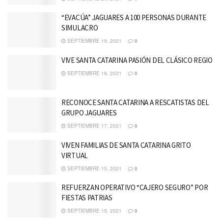
“EVACÚA” JAGUARES A 100 PERSONAS DURANTE
SIMULACRO
SEPTIEMBRE 19, 2021
0
VIVE SANTA CATARINA PASIÓN DEL CLÁSICO REGIO
SEPTIEMBRE 18, 2021
0
RECONOCE SANTA CATARINA A RESCATISTAS DEL
GRUPO JAGUARES
SEPTIEMBRE 17, 2021
0
VIVEN FAMILIAS DE SANTA CATARINA GRITO
VIRTUAL
SEPTIEMBRE 15, 2021
0
REFUERZAN OPERATIVO “CAJERO SEGURO” POR
FIESTAS PATRIAS
SEPTIEMBRE 15, 2021
0