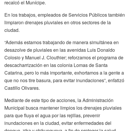
recalcó el Munícipe.
En los trabajos, empleados de Servicios Públicos también
limpiaron drenajes pluviales en otros sectores de la
ciudad.
“Además estamos trabajando de manera simultánea en
desazolve de pluviales en las avenidas Luis Donaldo
Colosio y Manuel J. Clouthier; reforzamos el programa de
descacharrización en las colonia Lomas de Santa
Catarina, pero lo más importante, exhortamos a la gente a
que no nos tire basura, para evitar inundaciones”, enfatizó
Castillo Olivares.
Mediante de este tipo de acciones, la Administración
Municipal busca mantener limpios los drenajes pluviales
para que fluya el agua por las rejillas, prevenir
inundaciones en la ciudad, evitar enfermedades del
dengue, zika y chikungunya, a fin de proteger la salud,