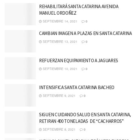
REHABILITARÁ SANTA CATARINA AVENIDA
MANUEL ORDOÑEZ
SEPTIEMBRE 14, 2021
0
CAMBIAN IMAGEN A PLAZAS EN SANTA CATARINA
SEPTIEMBRE 13, 2021
0
REFUERZAN EQUIPAMIENTO A JAGUARES
SEPTIEMBRE 10, 2021
0
INTENSIFICA SANTA CATARINA BACHEO
SEPTIEMBRE 9, 2021
0
SIGUEN CUIDANDO SALUD EN SANTA CATARINA,
RETIRAN 400 TONELADAS DE “CACHARROS”
SEPTIEMBRE 8, 2021
0