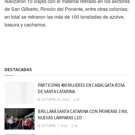
realizaron 10 viajes con el material retirado en los sectores
de San Gilberto, Rincón del Ponente, entre otras colonias;
en total se retiraron las más de 100 toneladas de azolve,
basura y cacharros.
Discussion about this post
DESTACADAS
PARTICIPAN 400 MUJERES EN CABALGATA ROSA
DE SANTA CATARINA
OCTUBRE 27, 2022
0
BRILLARÁ SANTA CATARINA CON PRIMERAS 3 MIL
NUEVAS LÁMPARAS LED
OCTUBRE 7, 2022
0