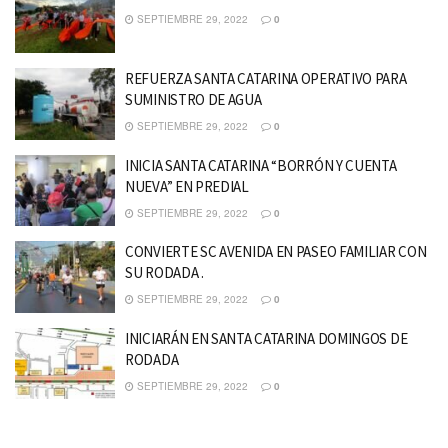
SEPTIEMBRE 29, 2022
0
REFUERZA SANTA CATARINA OPERATIVO PARA
SUMINISTRO DE AGUA
SEPTIEMBRE 29, 2022
0
INICIA SANTA CATARINA “BORRÓN Y CUENTA
NUEVA” EN PREDIAL
SEPTIEMBRE 29, 2022
0
CONVIERTE SC AVENIDA EN PASEO FAMILIAR CON
SU RODADA .
SEPTIEMBRE 29, 2022
0
INICIARÁN EN SANTA CATARINA DOMINGOS DE
RODADA
SEPTIEMBRE 29, 2022
0