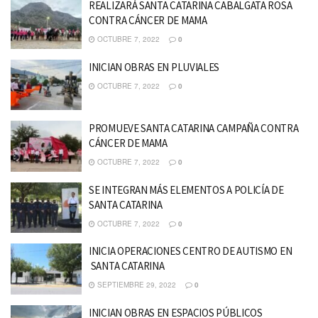
REALIZARÁ SANTA CATARINA CABALGATA ROSA
CONTRA CÁNCER DE MAMA
OCTUBRE 7, 2022
0
INICIAN OBRAS EN PLUVIALES
OCTUBRE 7, 2022
0
PROMUEVE SANTA CATARINA CAMPAÑA CONTRA
CÁNCER DE MAMA
OCTUBRE 7, 2022
0
SE INTEGRAN MÁS ELEMENTOS A POLICÍA DE
SANTA CATARINA
OCTUBRE 7, 2022
0
INICIA OPERACIONES CENTRO DE AUTISMO EN
SANTA CATARINA
SEPTIEMBRE 29, 2022
0
INICIAN OBRAS EN ESPACIOS PÚBLICOS