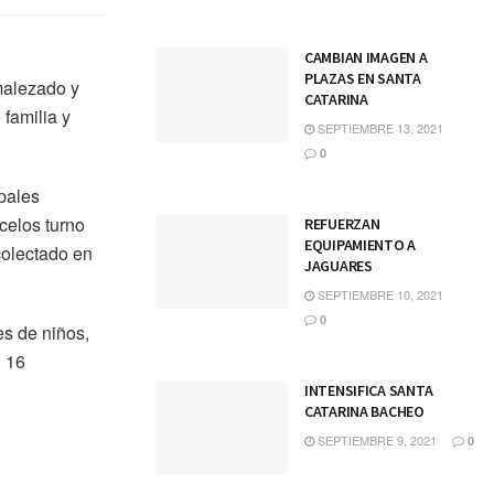
CAMBIAN IMAGEN A
PLAZAS EN SANTA
smalezado y
CATARINA
 familia y
SEPTIEMBRE 13, 2021
0
pales
celos turno
REFUERZAN
EQUIPAMIENTO A
colectado en
JAGUARES
SEPTIEMBRE 10, 2021
0
es de niños,
; 16
INTENSIFICA SANTA
CATARINA BACHEO
SEPTIEMBRE 9, 2021
0