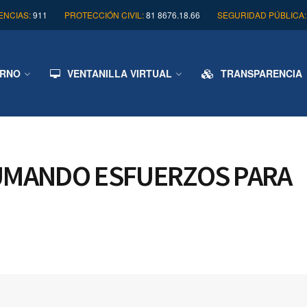
NCIAS:
911
PROTECCIÓN CIVIL:
81 8676.18.66
SEGURIDAD PÚBLICA:
ERNO
VENTANILLA VIRTUAL
TRANSPARENCIA
SUMANDO ESFUERZOS PARA