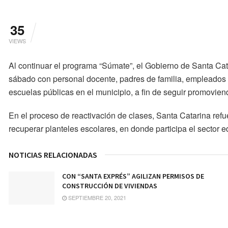
35
VIEWS
Al continuar el programa “Súmate”, el Gobierno de Santa Cata
sábado con personal docente, padres de familia, empleados d
escuelas públicas en el municipio, a fin de seguir promovien
En el proceso de reactivación de clases, Santa Catarina ref
recuperar planteles escolares, en donde participa el sector 
NOTICIAS RELACIONADAS
CON “SANTA EXPRÉS” AGILIZAN PERMISOS DE
CONSTRUCCIÓN DE VIVIENDAS
SEPTIEMBRE 20, 2021