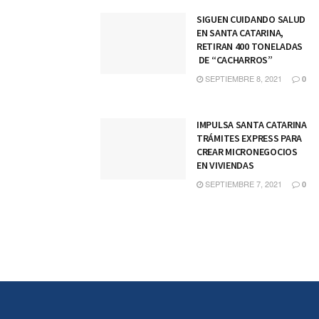
SIGUEN CUIDANDO SALUD
EN SANTA CATARINA,
RETIRAN 400 TONELADAS
DE “CACHARROS”
SEPTIEMBRE 8, 2021
0
IMPULSA SANTA CATARINA
TRÁMITES EXPRESS PARA
CREAR MICRONEGOCIOS
EN VIVIENDAS
SEPTIEMBRE 7, 2021
0