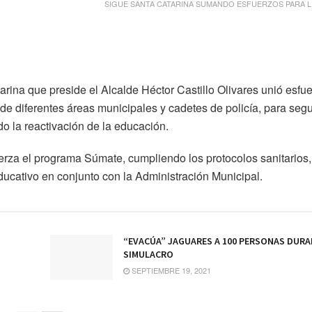
SIGUE SANTA CATARINA SUMANDO ESFUERZOS PARA L
rina que preside el Alcalde Héctor Castillo Olivares unió esfu
e diferentes áreas municipales y cadetes de policía, para segu
do la reactivación de la educación.
uerza el programa Súmate, cumpliendo los protocolos sanitarios,
educativo en conjunto con la Administración Municipal.
“EVACÚA” JAGUARES A 100 PERSONAS DUR
SIMULACRO
SEPTIEMBRE 19, 2021