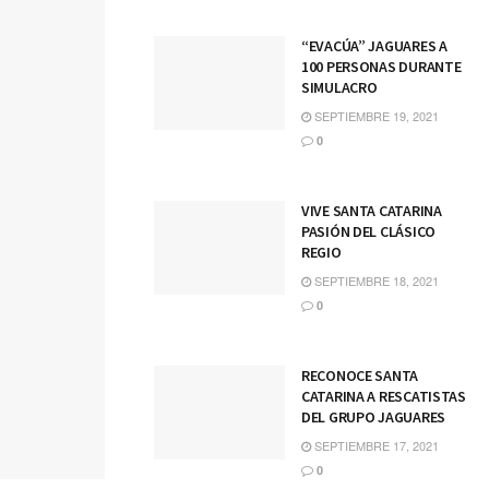
“EVACÚA” JAGUARES A
100 PERSONAS DURANTE
SIMULACRO
SEPTIEMBRE 19, 2021
0
VIVE SANTA CATARINA
PASIÓN DEL CLÁSICO
REGIO
SEPTIEMBRE 18, 2021
0
RECONOCE SANTA
CATARINA A RESCATISTAS
DEL GRUPO JAGUARES
SEPTIEMBRE 17, 2021
0