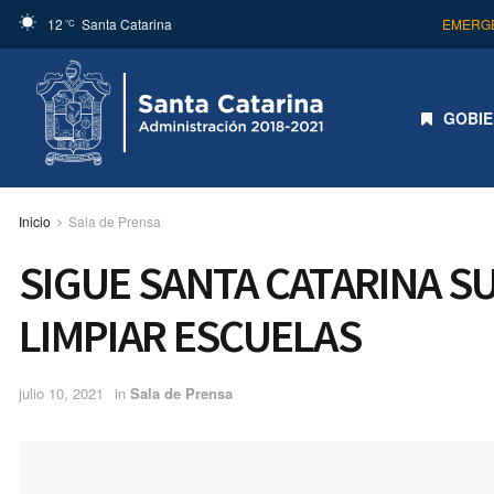
12
Santa Catarina
EMERGE
°C
GOBI
Inicio
Sala de Prensa
SIGUE SANTA CATARINA 
LIMPIAR ESCUELAS
julio 10, 2021
in
Sala de Prensa