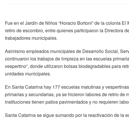
Fue en el Jardín de Niños “Horacio Bortoni” de la colonia El
retiro de escombro, entre quienes participaron la Directora d
trabajadores municipales.
Asimismo empleados municipales de Desarrollo Social, Servi
continuaron los trabajos de limpieza en las escuelas primar
vespertino”, donde utilizaron bolsas biodegradables para ret
unidades municipales.
En Santa Catarina hay 177 escuelas matutinas y vespertinas e
primarias y secundarias, ya se hicieron labores de retiro de
instituciones tienen patios pavimentados y no requieren lab
Santa Catarina se sigue sumando por la reactivación de la e