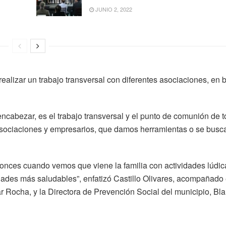
JUNIO 2, 2022
realizar un trabajo transversal con diferentes asociaciones, en b
ncabezar, es el trabajo transversal y el punto de comunión de t
sociaciones y empresarios, que damos herramientas o se busc
tonces cuando vemos que viene la familia con actividades lúdic
des más saludables”, enfatizó Castillo Olivares, acompañado 
Rocha, y la Directora de Prevención Social del municipio, Bl