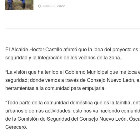
JUNIO 3, 2022
El Alcalde Héctor Castillo afirmó que la idea del proyecto es 
seguridad y la integración de los vecinos de la zona.
“La visión que ha tenido el Gobierno Municipal que me toca e
seguridad; donde vemos a través de Consejo Nuevo León, a
herramientas a la comunidad para empujarla.
“Todo parte de la comunidad doméstica que es la familia, en
urbanos o demás actividades, esto nos va haciendo comunida
de la Comisión de Seguridad del Consejo Nuevo León, Óscar 
Cerecero.