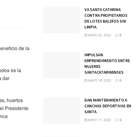
VA SANTA CATARINA
CONTRA PROPIETARIOS
DE LOTES BALDÍOS SIN
LIMPIA
MAYO 23, 2022
0
eneficio de la
IMPULSAN
EMPRENDIMIENTO ENTRE
MUJERES
odos es la
SANTACATARINENSES
a dar
MAYO 18, 2022
0
as, huertos
DAN MANTENIMIENTO A
CANCHAS DEPORTIVAS EN
el Presidente
SANTA
anca
MAYO 17, 2022
0