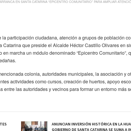
ARRANCA EN SANTA CATARINA “EPICENTRO COMUNITARIO” PARA AMPLIAR ATENCI
 la participación ciudadana, atención a grupos de población c
 Catarina que preside el Alcalde Héctor Castillo Olivares en si
 en marcha un módulo denominado “Epicentro Comunitario”, q
ledañas.
mencionada colonia, autoridades municipales, la asociación y o
entes actividades como cursos, creación de huertos, apoyo esco
as entre las autoridades y vecinos para formar un entorno más 
OTES
ANUNCIAN INVERSIÓN HISTÓRICA EN LA HU
GOBIERNO DE SANTA CATARINA SE SUMA A IN