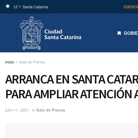
12
Santa Catarina
EMERGE
°C
GOBI
Inicio
Sala de Prensa
ARRANCA EN SANTA CATA
PARA AMPLIAR ATENCIÓN
julio 11, 2021
in
Sala de Prensa