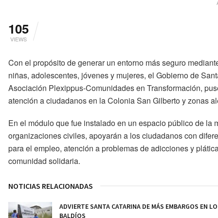
105
VIEWS
Con el propósito de generar un entorno más seguro mediante
niñas, adolescentes, jóvenes y mujeres, el Gobierno de Santa
Asociación Plexippus-Comunidades en Transformación, puso
atención a ciudadanos en la Colonia San Gilberto y zonas a
En el módulo que fue instalado en un espacio público de la 
organizaciones civiles, apoyarán a los ciudadanos con difer
para el empleo, atención a problemas de adicciones y plátic
comunidad solidaria.
NOTICIAS RELACIONADAS
ADVIERTE SANTA CATARINA DE MÁS EMBARGOS EN L
BALDÍOS