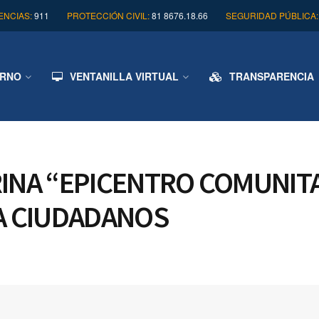
NCIAS:
911
PROTECCIÓN CIVIL:
81 8676.18.66
SEGURIDAD PÚBLICA:
ERNO
VENTANILLA VIRTUAL
TRANSPARENCIA
RINA “EPICENTRO COMUNIT
 A CIUDADANOS