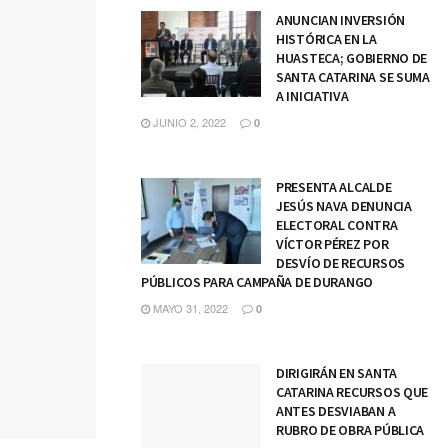
ANUNCIAN INVERSIÓN
HISTÓRICA EN LA
HUASTECA; GOBIERNO DE
SANTA CATARINA SE SUMA
A INICIATIVA
JUNIO 2, 2022
0
PRESENTA ALCALDE
JESÚS NAVA DENUNCIA
ELECTORAL CONTRA
VÍCTOR PÉREZ POR
DESVÍO DE RECURSOS
PÚBLICOS PARA CAMPAÑA DE DURANGO
MAYO 31, 2022
0
DIRIGIRÁN EN SANTA
CATARINA RECURSOS QUE
ANTES DESVIABAN A
RUBRO DE OBRA PÚBLICA