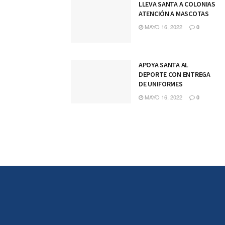
LLEVA SANTA A COLONIAS
ATENCIÓN A MASCOTAS
MAYO 16, 2022
0
APOYA SANTA AL
DEPORTE CON ENTREGA
DE UNIFORMES
MAYO 16, 2022
0